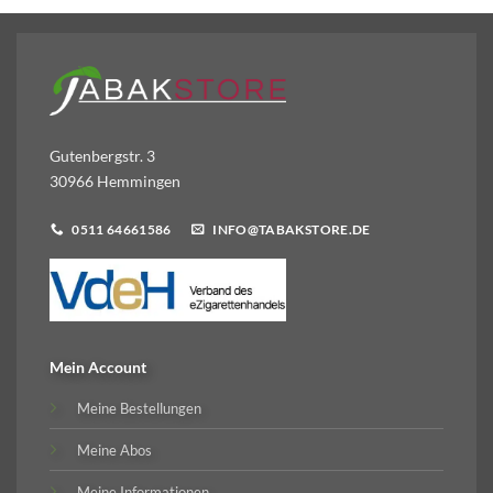
Gutenbergstr. 3
30966 Hemmingen
0511 64661586
INFO@TABAKSTORE.DE
Mein Account
Meine Bestellungen
Meine Abos
Meine Informationen