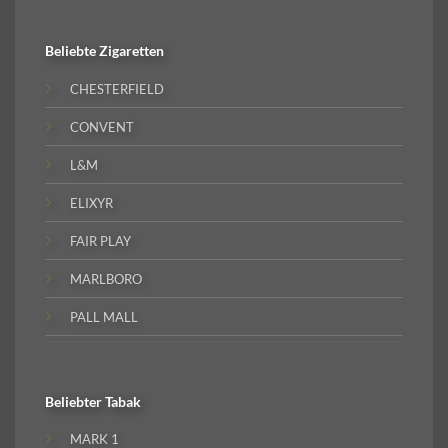
Beliebte
Zigaretten
CHESTERFIELD
CONVENT
L&M
ELIXYR
FAIR PLAY
MARLBORO
PALL MALL
Beliebter
Tabak
MARK 1