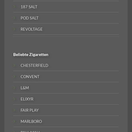
187 SALT
POD SALT
REVOLTAGE
Beliebte
Zigaretten
CHESTERFIELD
CONVENT
L&M
ELIXYR
FAIR PLAY
MARLBORO