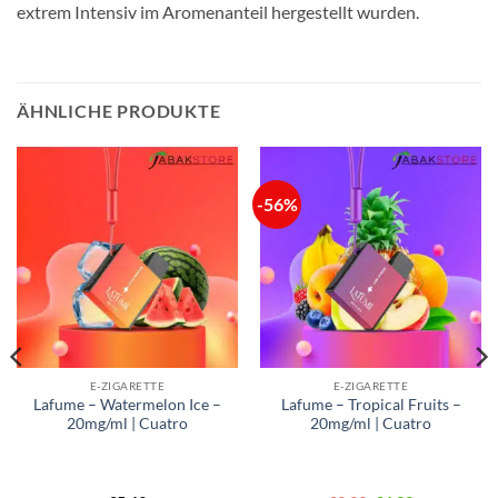
extrem Intensiv im Aromenanteil hergestellt wurden.
ÄHNLICHE PRODUKTE
-56%
E-ZIGARETTE
E-ZIGARETTE
Lafume – Watermelon Ice –
Lafume – Tropical Fruits –
20mg/ml | Cuatro
20mg/ml | Cuatro