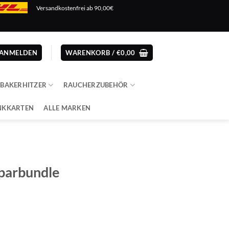
Versandkostenfrei ab 90,00€
ANMELDEN
WARENKORB /
€
0,00
ABAKERHITZER
RAUCHERZUBEHÖR
NKKARTEN
ALLE MARKEN
parbundle