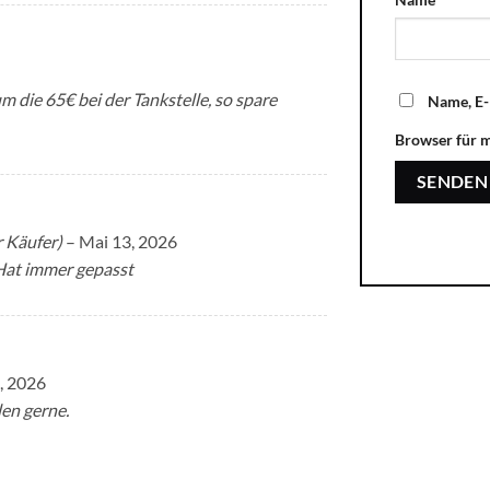
 die 65€ bei der Tankstelle, so spare
Name, E-
Browser für 
r Käufer)
–
Mai 13, 2026
 Hat immer gepasst
, 2026
len gerne.