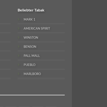
Beliebter
Tabak
MARK 1
AMERICAN SPIRIT
WINSTON
BENSON
PALL MALL
PUEBLO
MARLBORO