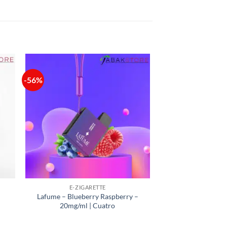
-56%
E-ZIGARETTE
Lafume – Blueberry Raspberry –
20mg/ml | Cuatro