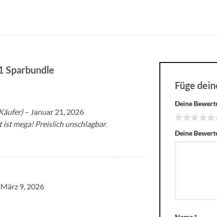
1 Sparbundle
Füge dei
Deine Bewer
 Käufer)
–
Januar 21, 2026
ist mega! Preislich unschlagbar.
Deine Bewer
März 9, 2026
Name
*