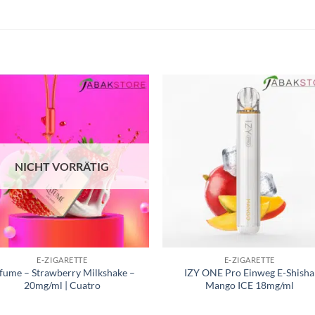
NICHT VORRÄTIG
E-ZIGARETTE
E-ZIGARETTE
fume – Strawberry Milkshake –
IZY ONE Pro Einweg E-Shisha
20mg/ml | Cuatro
Mango ICE 18mg/ml