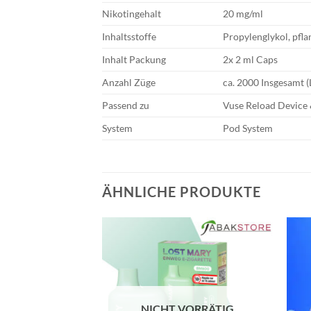
Nikotingehalt
20 mg/ml
Inhaltsstoffe
Propylenglykol, pfla
Inhalt Packung
2x 2 ml Caps
Anzahl Züge
ca. 2000 Insgesamt (
Passend zu
Vuse Reload Device
System
Pod System
ÄHNLICHE PRODUKTE
NICHT VORRÄTIG