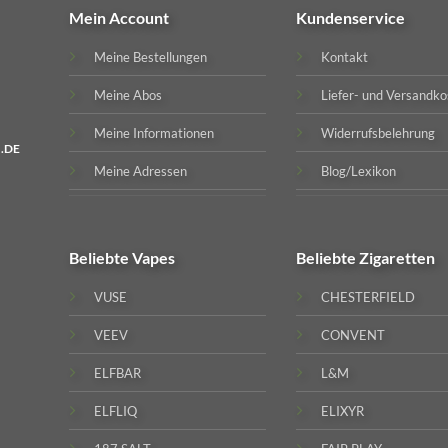
Mein Account
Kundenservice
Meine Bestellungen
Kontakt
Meine Abos
Liefer- und Versandko
Meine Informationen
Widerrufsbelehrung
.DE
Meine Adressen
Blog/Lexikon
Beliebte
Vapes
Beliebte
Zigaretten
VUSE
CHESTERFIELD
VEEV
CONVENT
ELFBAR
L&M
ELFLIQ
ELIXYR