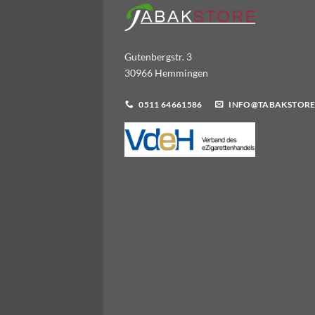
Gutenbergstr. 3
30966 Hemmingen
0511 64661586
INFO@TABAKSTORE