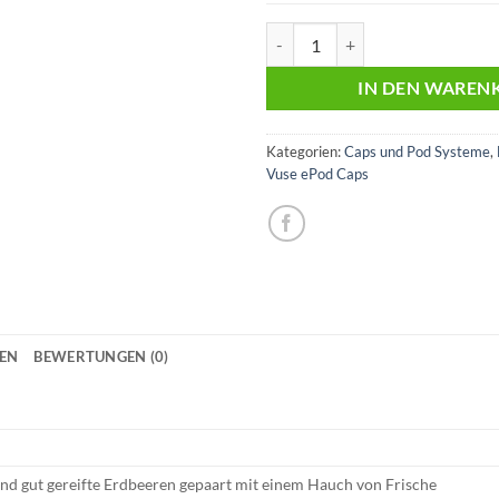
Vuse ePod Cap | Double Cap | Str
IN DEN WAREN
Kategorien:
Caps und Pod Systeme
,
Vuse ePod Caps
NEN
BEWERTUNGEN (0)
und gut gereifte Erdbeeren gepaart mit einem Hauch von Frische