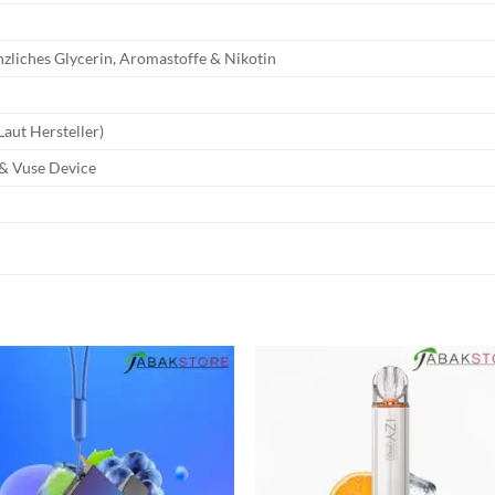
nzliches Glycerin, Aromastoffe & Nikotin
Laut Hersteller)
 & Vuse Device