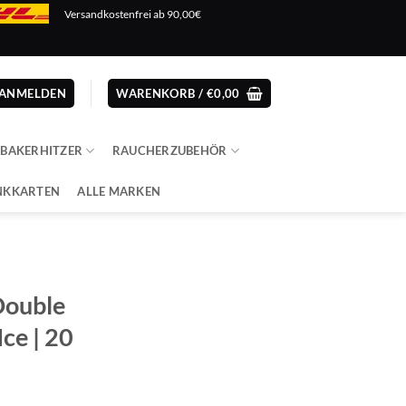
Versandkostenfrei ab 90,00€
ANMELDEN
WARENKORB /
€
0,00
ABAKERHITZER
RAUCHERZUBEHÖR
NKKARTEN
ALLE MARKEN
Double
ce | 20