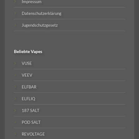
Impressum
Datenschutzerklärung
Jugendschutzgesetz
Beliebte
Vapes
VUSE
VEEV
ELFBAR
ELFLIQ
187 SALT
POD SALT
REVOLTAGE