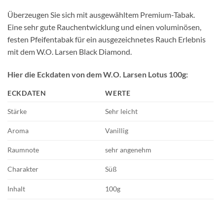
Überzeugen Sie sich mit ausgewähltem Premium-Tabak.
Eine sehr gute Rauchentwicklung und einen voluminösen,
festen Pfeifentabak für ein ausgezeichnetes Rauch Erlebnis
mit dem W.O. Larsen Black Diamond.
Hier die Eckdaten von dem W.O. Larsen Lotus 100g:
ECKDATEN
WERTE
Stärke
Sehr leicht
Aroma
Vanillig
Raumnote
sehr angenehm
Charakter
Süß
Inhalt
100g