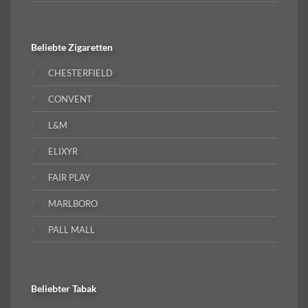
Beliebte
Zigaretten
CHESTERFIELD
CONVENT
L&M
ELIXYR
FAIR PLAY
MARLBORO
PALL MALL
Beliebter
Tabak