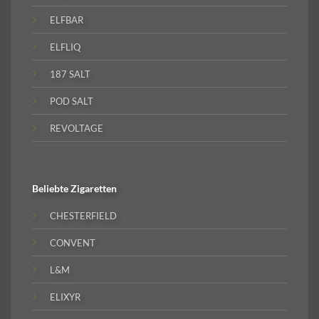
ELFBAR
ELFLIQ
187 SALT
POD SALT
REVOLTAGE
Beliebte
Zigaretten
CHESTERFIELD
CONVENT
L&M
ELIXYR