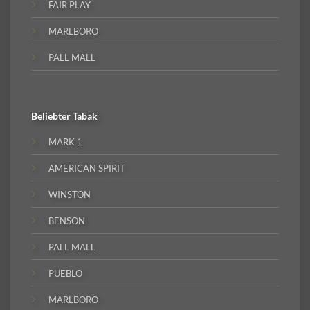
FAIR PLAY
MARLBORO
PALL MALL
Beliebter
Tabak
MARK 1
AMERICAN SPIRIT
WINSTON
BENSON
PALL MALL
PUEBLO
MARLBORO