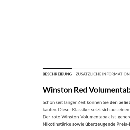
BESCHREIBUNG
ZUSÄTZLICHE INFORMATIO
Winston Red Volumentab
Schon seit langer Zeit können Sie
den belie
kaufen. Dieser Klassiker setzt sich aus e
Der rote Winston Volumentabak ist generel
Nikotinstärke sowie überzeugende Preis-