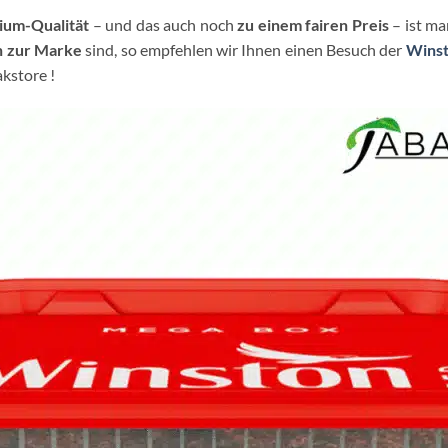
ium-Qualität
– und das auch noch
zu einem fairen Preis
– ist ma
n zur Marke
sind, so empfehlen wir Ihnen einen Besuch der
Winst
kstore !