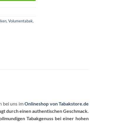
rken
,
Volumentabak
,
h bei uns im
Onlineshop von Tabakstore.de
ugt durch einen authentischen Geschmack.
vollmundigen Tabakgenuss bei einer hohen