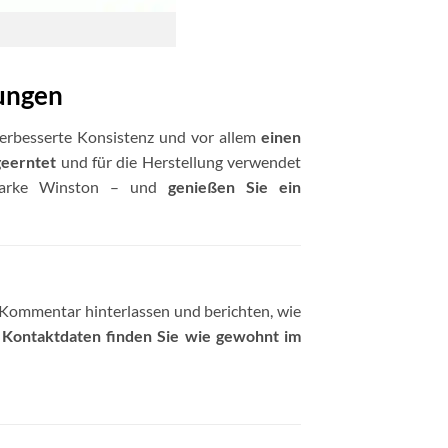
ungen
 verbesserte Konsistenz und vor allem
einen
geerntet
und für die Herstellung verwendet
Marke Winston – und
genießen Sie ein
 Kommentar hinterlassen und berichten, wie
e Kontaktdaten finden Sie wie gewohnt im