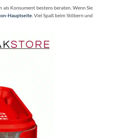
n als Konsument bestens beraten. Wenn Sie
on-Hauptseite
. Viel Spaß beim Stöbern und