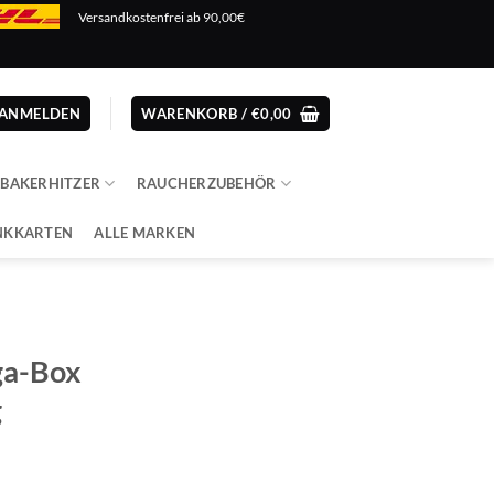
Versandkostenfrei ab 90,00€
ANMELDEN
WARENKORB /
€
0,00
ABAKERHITZER
RAUCHERZUBEHÖR
NKKARTEN
ALLE MARKEN
ga-Box
g