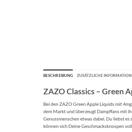
BESCHREIBUNG
ZUSÄTZLICHE INFORMATIO
ZAZO Classics – Green Ap
Bei den ZAZO Green Apple Liquids mit 4mg N
dem Markt und überzeugt Dampffans mit ihre
Genussmenschen etwas dabei. Du liebst es s
können sich Deine Geschmacksknospen voll 