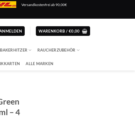
Versandkostenfrei ab 90,00€
ANMELDEN
WARENKORB /
€
0,00
ABAKERHITZER
RAUCHERZUBEHÖR
NKKARTEN
ALLE MARKEN
Green
ml – 4