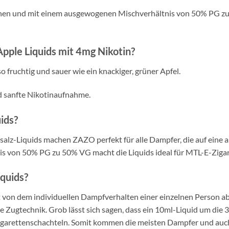
en und mit einem ausgewogenen Mischverhältnis von 50% PG zu 5
ple Liquids mit 4mg Nikotin?
fruchtig und sauer wie ein knackiger, grüner Apfel.
nd sanfte Nikotinaufnahme.
uids?
tinsalz-Liquids machen ZAZO perfekt für alle Dampfer, die auf ei
nis von 50% PG zu 50% VG macht die Liquids ideal für MTL-E-Zig
iquids?
t von dem individuellen Dampfverhalten einer einzelnen Person ab.
Zugtechnik. Grob lässt sich sagen, dass ein 10ml-Liquid um die 3
igarettenschachteln. Somit kommen die meisten Dampfer und auch 