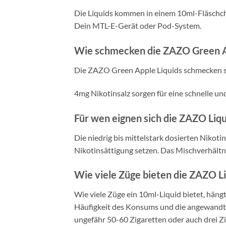
Die Liquids kommen in einem 10ml-Fläschch
Dein MTL-E-Gerät oder Pod-System.
Wie schmecken die ZAZO Green Ap
Die ZAZO Green Apple Liquids schmecken so 
4mg Nikotinsalz sorgen für eine schnelle u
Für wen eignen sich die ZAZO Liq
Die niedrig bis mittelstark dosierten Niko
Nikotinsättigung setzen. Das Mischverhält
Wie viele Züge bieten die ZAZO L
Wie viele Züge ein 10ml-Liquid bietet, häng
Häufigkeit des Konsums und die angewandte 
ungefähr 50-60 Zigaretten oder auch drei Z