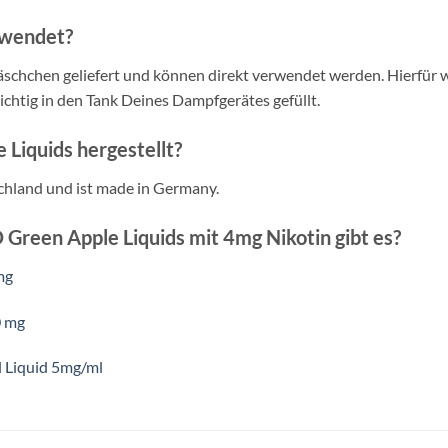
rwendet?
schchen geliefert und können direkt verwendet werden. Hierfür w
ichtig in den Tank Deines Dampfgerätes gefüllt.
Liquids hergestellt?
chland und ist made in Germany.
Green Apple Liquids mit 4mg Nikotin gibt es?
mg
0 mg
l Liquid 5mg/ml