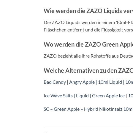
Wie werden die ZAZO Liquids ve
Die ZAZO Liquids werden in einem 10ml-Flä
Fläschchen entfernt und die Flüssigkeit vors
Wo werden die ZAZO Green Apple 
ZAZO bezieht alle ihre Rohstoffe aus Deuts
Welche Alternativen zu den ZAZO 
Bad Candy | Angry Apple | 10ml Liquid | 10
Ice Wave Salts | Liquid | Green Apple Ice | 1
SC – Green Apple – Hybrid Nikotinsalz 10m