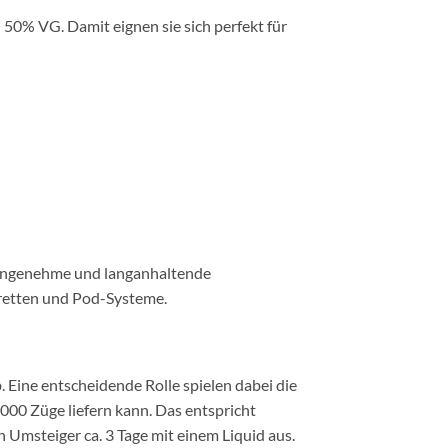
0% VG. Damit eignen sie sich perfekt für
ne angenehme und langanhaltende
aretten und Pod-Systeme.
 Eine entscheidende Rolle spielen dabei die
000 Züge liefern kann. Das entspricht
Umsteiger ca. 3 Tage mit einem Liquid aus.