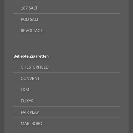
187 SALT
POD SALT
REVOLTAGE
Beliebte
Zigaretten
CHESTERFIELD
CONVENT
L&M
ELIXYR
FAIR PLAY
MARLBORO