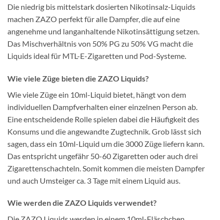
Die niedrig bis mittelstark dosierten Nikotinsalz-Liquids
machen ZAZO perfekt für alle Dampfer, die auf eine
angenehme und langanhaltende Nikotinsättigung setzen.
Das Mischverhältnis von 50% PG zu 50% VG macht die
Liquids ideal für MTL-E-Zigaretten und Pod-Systeme.
Wie viele Züge bieten die ZAZO Liquids?
Wie viele Züge ein 10ml-Liquid bietet, hängt von dem
individuellen Dampfverhalten einer einzelnen Person ab.
Eine entscheidende Rolle spielen dabei die Häufigkeit des
Konsums und die angewandte Zugtechnik. Grob lässt sich
sagen, dass ein 10ml-Liquid um die 3000 Züge liefern kann.
Das entspricht ungefähr 50-60 Zigaretten oder auch drei
Zigarettenschachteln. Somit kommen die meisten Dampfer
und auch Umsteiger ca. 3 Tage mit einem Liquid aus.
Wie werden die ZAZO Liquids verwendet?
Die ZAZO Liquids werden in einem 10ml-Fläschchen