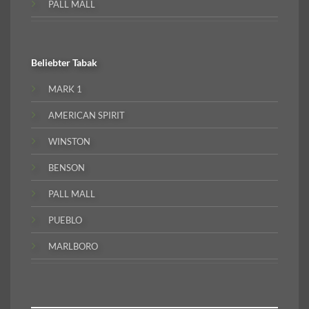
PALL MALL
Beliebter
Tabak
MARK 1
AMERICAN SPIRIT
WINSTON
BENSON
PALL MALL
PUEBLO
MARLBORO