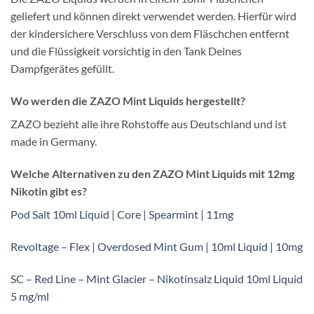
geliefert und können direkt verwendet werden. Hierfür wird
der kindersichere Verschluss von dem Fläschchen entfernt
und die Flüssigkeit vorsichtig in den Tank Deines
Dampfgerätes gefüllt.
Wo werden die ZAZO Mint Liquids hergestellt?
ZAZO bezieht alle ihre Rohstoffe aus Deutschland und ist
made in Germany.
Welche Alternativen zu den ZAZO Mint Liquids mit 12mg
Nikotin gibt es?
Pod Salt 10ml Liquid | Core | Spearmint | 11mg
Revoltage – Flex | Overdosed Mint Gum | 10ml Liquid | 10mg
SC – Red Line – Mint Glacier – Nikotinsalz Liquid 10ml Liquid
5 mg/ml