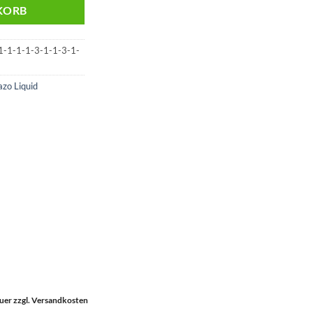
KORB
-1-1-1-3-1-1-3-1-
azo Liquid
euer zzgl. Versandkosten