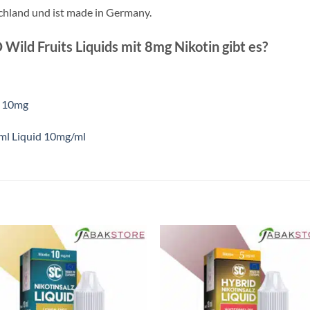
chland und ist made in Germany.
ild Fruits Liquids mit 8mg Nikotin gibt es?
 | 10mg
0ml Liquid 10mg/ml