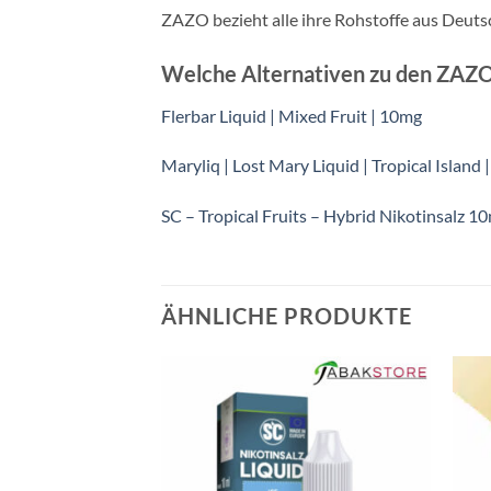
ZAZO bezieht alle ihre Rohstoffe aus Deuts
Welche Alternativen zu den ZAZO W
Flerbar Liquid | Mixed Fruit | 10mg
Maryliq | Lost Mary Liquid | Tropical Island
SC – Tropical Fruits – Hybrid Nikotinsalz 1
ÄHNLICHE PRODUKTE