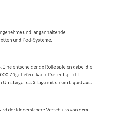
ne angenehme und langanhaltende
aretten und Pod-Systeme.
 Eine entscheidende Rolle spielen dabei die
000 Züge liefern kann. Das entspricht
Umsteiger ca. 3 Tage mit einem Liquid aus.
ird der kindersichere Verschluss von dem