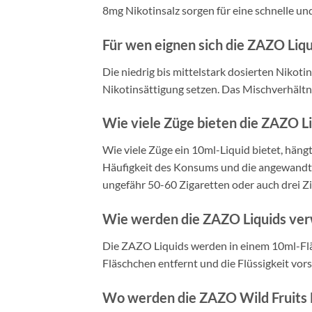
8mg Nikotinsalz sorgen für eine schnelle un
Für wen eignen sich die ZAZO Liq
Die niedrig bis mittelstark dosierten Niko
Nikotinsättigung setzen. Das Mischverhält
Wie viele Züge bieten die ZAZO L
Wie viele Züge ein 10ml-Liquid bietet, häng
Häufigkeit des Konsums und die angewandte 
ungefähr 50-60 Zigaretten oder auch drei Z
Wie werden die ZAZO Liquids ve
Die ZAZO Liquids werden in einem 10ml-Flä
Fläschchen entfernt und die Flüssigkeit vors
Wo werden die ZAZO Wild Fruits L