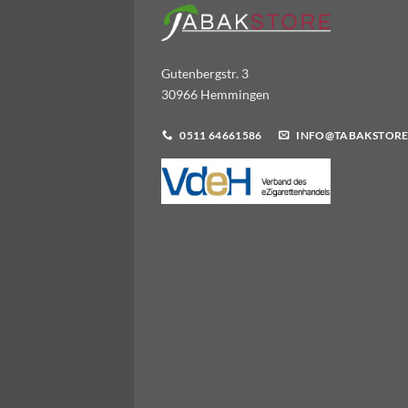
Gutenbergstr. 3
30966 Hemmingen
0511 64661586
INFO@TABAKSTORE