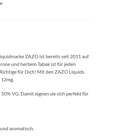
en
Liquidmarke ZAZO ist bereits seit 2011 auf
trone und herbem Tabak ist für jeden
 Richtige für Dich! Mit den ZAZO Liquids
d 12mg.
0% VG. Damit eignen sie sich perfekt für
 und aromatisch.