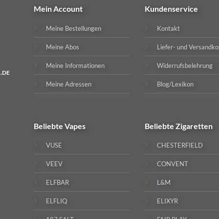
Mein Account
Kundenservice
Meine Bestellungen
Kontakt
Meine Abos
Liefer- und Versandko
Meine Informationen
Widerrufsbelehrung
.DE
Meine Adressen
Blog/Lexikon
Beliebte
Vapes
Beliebte
Zigaretten
VUSE
CHESTERFIELD
VEEV
CONVENT
ELFBAR
L&M
ELFLIQ
ELIXYR