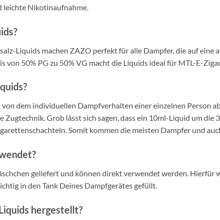
d leichte Nikotinaufnahme.
uids?
tinsalz-Liquids machen ZAZO perfekt für alle Dampfer, die auf ei
nis von 50% PG zu 50% VG macht die Liquids ideal für MTL-E-Zig
iquids?
t von dem individuellen Dampfverhalten einer einzelnen Person ab.
Zugtechnik. Grob lässt sich sagen, dass ein 10ml-Liquid um die 3
igarettenschachteln. Somit kommen die meisten Dampfer und auch 
rwendet?
schchen geliefert und können direkt verwendet werden. Hierfür w
ichtig in den Tank Deines Dampfgerätes gefüllt.
iquids hergestellt?