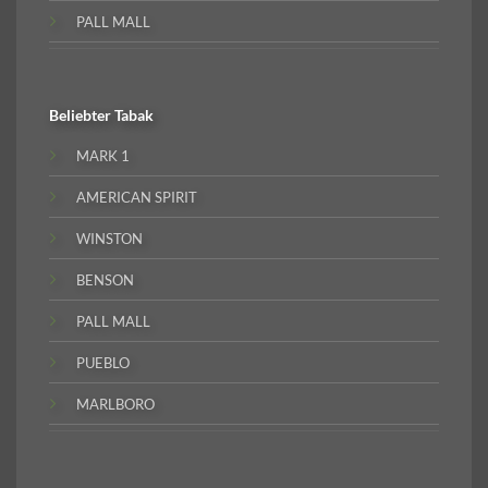
PALL MALL
Beliebter
Tabak
MARK 1
AMERICAN SPIRIT
WINSTON
BENSON
PALL MALL
PUEBLO
MARLBORO