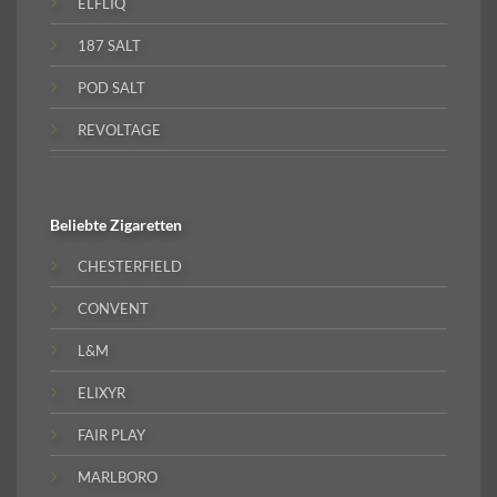
ELFLIQ
187 SALT
POD SALT
REVOLTAGE
Beliebte
Zigaretten
CHESTERFIELD
CONVENT
L&M
ELIXYR
FAIR PLAY
MARLBORO