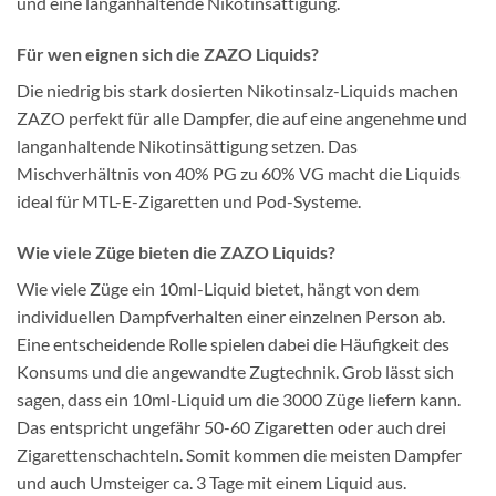
und eine langanhaltende Nikotinsättigung.
Für wen eignen sich die ZAZO Liquids?
Die niedrig bis stark dosierten Nikotinsalz-Liquids machen
ZAZO perfekt für alle Dampfer, die auf eine angenehme und
langanhaltende Nikotinsättigung setzen. Das
Mischverhältnis von 40% PG zu 60% VG macht die Liquids
ideal für MTL-E-Zigaretten und Pod-Systeme.
Wie viele Züge bieten die ZAZO Liquids?
Wie viele Züge ein 10ml-Liquid bietet, hängt von dem
individuellen Dampfverhalten einer einzelnen Person ab.
Eine entscheidende Rolle spielen dabei die Häufigkeit des
Konsums und die angewandte Zugtechnik. Grob lässt sich
sagen, dass ein 10ml-Liquid um die 3000 Züge liefern kann.
Das entspricht ungefähr 50-60 Zigaretten oder auch drei
Zigarettenschachteln. Somit kommen die meisten Dampfer
und auch Umsteiger ca. 3 Tage mit einem Liquid aus.