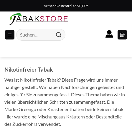
Zum
Versandkostenfrei ab 90,00€
Inhalt
springen
Suche
nach:
Nikotinfreier Tabak
Was ist Nikotinfreier Tabak? Diese Frage wird uns immer
häufiger gestellt. Wir haben Nachforschungen geleistet und
einiges für Sie zusammengefasst. Dieses Thema haben wir in
vielen übersichtlichen Schritten zusammengefasst. Die
Marke Greengo oder Knaster enthalten beide keinen Tabak.
Hier wurde eine Mischung aus Kräutern oder Bestandteile
des Zuckerrohrs verwendet.