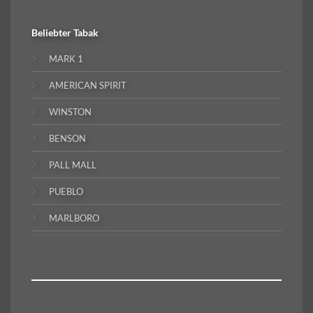
Beliebter
Tabak
MARK 1
AMERICAN SPIRIT
WINSTON
BENSON
PALL MALL
PUEBLO
MARLBORO