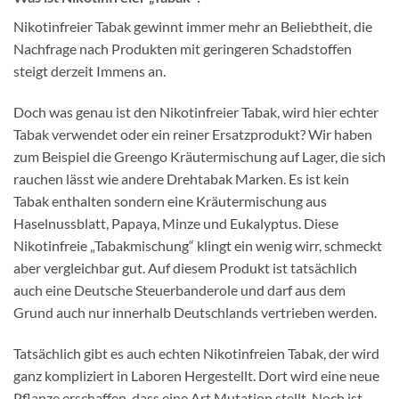
Nikotinfreier Tabak gewinnt immer mehr an Beliebtheit, die
Nachfrage nach Produkten mit geringeren Schadstoffen
steigt derzeit Immens an.
Doch was genau ist den Nikotinfreier Tabak, wird hier echter
Tabak verwendet oder ein reiner Ersatzprodukt? Wir haben
zum Beispiel die Greengo Kräutermischung auf Lager, die sich
rauchen lässt wie andere Drehtabak Marken. Es ist kein
Tabak enthalten sondern eine Kräutermischung aus
Haselnussblatt, Papaya, Minze und Eukalyptus. Diese
Nikotinfreie „Tabakmischung“ klingt ein wenig wirr, schmeckt
aber vergleichbar gut. Auf diesem Produkt ist tatsächlich
auch eine Deutsche Steuerbanderole und darf aus dem
Grund auch nur innerhalb Deutschlands vertrieben werden.
Tatsächlich gibt es auch echten Nikotinfreien Tabak, der wird
ganz kompliziert in Laboren Hergestellt. Dort wird eine neue
Pflanze erschaffen, dass eine Art Mutation stellt. Noch ist