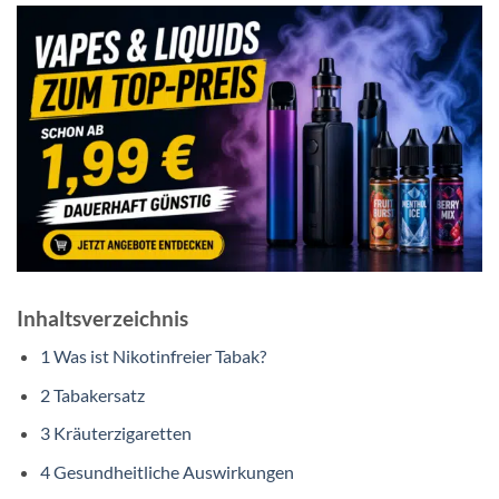
Inhaltsverzeichnis
1
Was ist Nikotinfreier Tabak?
2
Tabakersatz
3
Kräuterzigaretten
4
Gesundheitliche Auswirkungen