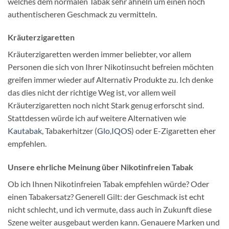
welches dem normalen Tabak sehr ähneln um einen noch
authentischeren Geschmack zu vermitteln.
Kräuterzigaretten
Kräuterzigaretten werden immer beliebter, vor allem
Personen die sich von Ihrer Nikotinsucht befreien möchten
greifen immer wieder auf Alternativ Produkte zu. Ich denke
das dies nicht der richtige Weg ist, vor allem weil
Kräuterzigaretten noch nicht Stark genug erforscht sind.
Stattdessen würde ich auf weitere Alternativen wie
Kautabak
, Tabakerhitzer (
Glo
,
IQOS
) oder E-Zigaretten eher
empfehlen.
Unsere ehrliche Meinung über Nikotinfreien Tabak
Ob ich Ihnen Nikotinfreien Tabak empfehlen würde? Oder
einen Tabakersatz? Generell Gilt: der Geschmack ist echt
nicht schlecht, und ich vermute, dass auch in Zukunft diese
Szene weiter ausgebaut werden kann. Genauere Marken und