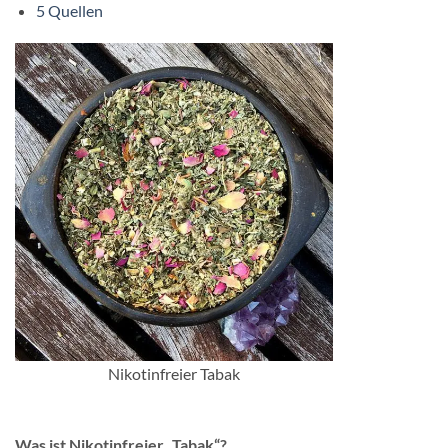
5
Quellen
Nikotinfreier Tabak
Was ist Nikotinfreier „Tabak“?