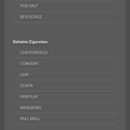
POD SALT
REVOLTAGE
Beliebte
Zigaretten
CHESTERFIELD
CONVENT
L&M
ELIXYR
FAIR PLAY
MARLBORO
PALL MALL