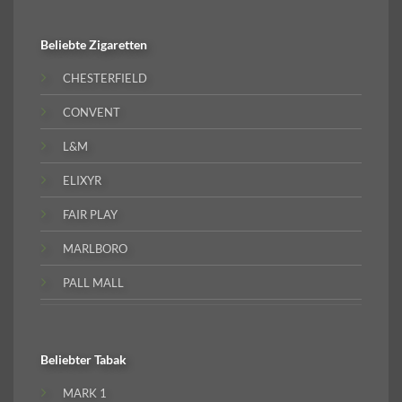
Beliebte
Zigaretten
CHESTERFIELD
CONVENT
L&M
ELIXYR
FAIR PLAY
MARLBORO
PALL MALL
Beliebter
Tabak
MARK 1