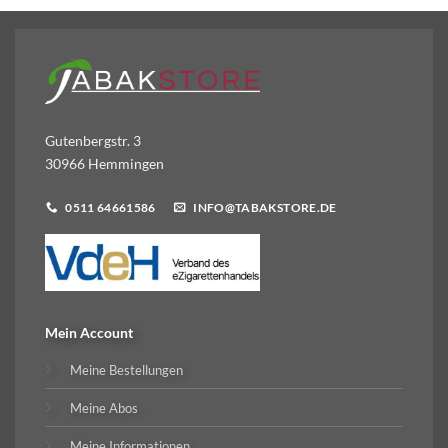
Gutenbergstr. 3
30966 Hemmingen
0511 64661586
INFO@TABAKSTORE.DE
Mein Account
Meine Bestellungen
Meine Abos
Meine Informationen