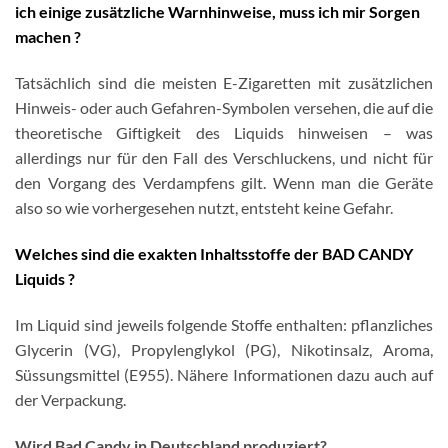
ich einige zusätzliche Warnhinweise, muss ich mir Sorgen
machen ?
Tatsächlich sind die meisten E-Zigaretten mit zusätzlichen
Hinweis- oder auch Gefahren-Symbolen versehen, die auf die
theoretische Giftigkeit des Liquids hinweisen – was
allerdings nur für den Fall des Verschluckens, und nicht für
den Vorgang des Verdampfens gilt. Wenn man die Geräte
also so wie vorhergesehen nutzt, entsteht keine Gefahr.
Welches sind die exakten Inhaltsstoffe der BAD CANDY
Liquids ?
Im Liquid sind jeweils folgende Stoffe enthalten: pflanzliches
Glycerin (VG), Propylenglykol (PG), Nikotinsalz, Aroma,
Süssungsmittel (E955). Nähere Informationen dazu auch auf
der Verpackung.
Wird Bad Candy in Deutschland produziert?