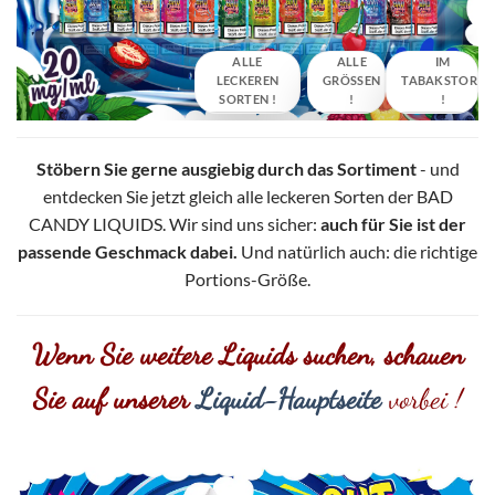
ALLE
ALLE
IM
LECKEREN
GRÖSSEN !
TABAKSTORE
SORTEN !
!
Stöbern Sie gerne ausgiebig durch das Sortiment
- und
entdecken Sie jetzt gleich alle leckeren Sorten der BAD
CANDY LIQUIDS. Wir sind uns sicher:
auch für Sie ist der
passende Geschmack dabei.
Und natürlich auch: die richtige
Portions-Größe.
Wenn Sie weitere Liquids suchen, schauen
Sie auf unserer
Liquid-Hauptseite
vorbei !