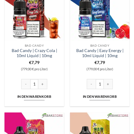
BAD CANDY
BAD CANDY
Bad Candy | Crazy Cola |
Bad Candy | Easy Energy |
10ml Liquid | 10mg
10ml Liquid | 10mg
€
7,79
€
7,79
(779,00 € pro Liter)
(779,00 € pro Liter)
Bad Candy | Crazy Cola | 10ml Liquid | 10mg Menge
Bad Candy | Easy Energy | 10m
IN DEN WARENKORB
IN DEN WARENKORB