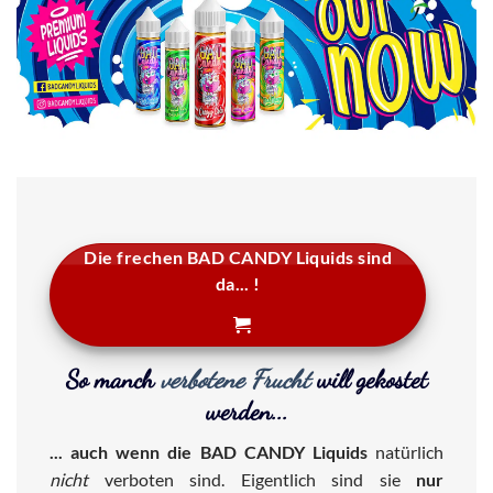
Die frechen BAD CANDY Liquids sind
da... !
So manch
verbotene Frucht
will gekostet
werden...
... auch wenn die BAD CANDY Liquids
natürlich
nicht
verboten sind. Eigentlich sind sie
nur