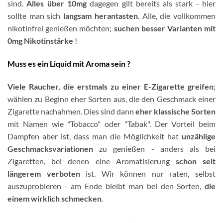
sind.
Alles über 10mg
dagegen gilt bereits als stark - hier
sollte man sich
langsam herantasten
. Alle, die vollkommen
nikotinfrei genießen möchten;
suchen besser Varianten mit
0mg Nikotinstärke
!
Muss es ein Liquid mit Aroma sein ?
Viele Raucher, die erstmals zu einer E-Zigarette greifen
;
wählen zu Beginn eher Sorten aus, die den Geschmack einer
Zigarette nachahmen. Dies sind dann
eher klassische Sorten
mit Namen wie "Tobacco" oder "Tabak". Der Vorteil beim
Dampfen aber ist, dass man die Möglichkeit hat
unzählige
Geschmacksvariationen
zu genießen - anders als bei
Zigaretten, bei denen eine Aromatisierung
schon seit
längerem verboten
ist. Wir können nur raten, selbst
auszuprobieren - am Ende bleibt man bei den Sorten,
die
einem wirklich schmecken
.