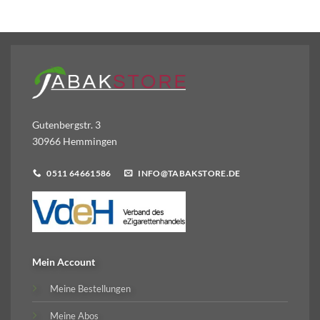
Gutenbergstr. 3
30966 Hemmingen
0511 64661586
INFO@TABAKSTORE.DE
Mein Account
Meine Bestellungen
Meine Abos