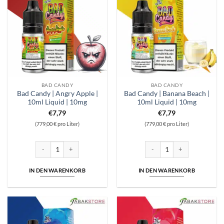
BAD CANDY
BAD CANDY
Bad Candy | Angry Apple |
Bad Candy | Banana Beach |
10ml Liquid | 10mg
10ml Liquid | 10mg
€
7,79
€
7,79
(779,00 € pro Liter)
(779,00 € pro Liter)
Bad Candy | Angry Apple | 10ml Liquid | 10mg Menge
Bad Candy | Banana Beach | 1
IN DEN WARENKORB
IN DEN WARENKORB