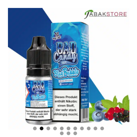
Bad-Candy-Liquid-Blue-Bubble-10mg