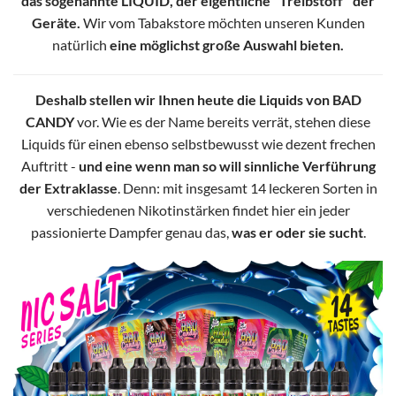
das sogenannte LIQUID, der eigentliche "Treibstoff" der
Geräte.
Wir vom Tabakstore möchten unseren Kunden
natürlich
eine möglichst große Auswahl bieten.
Deshalb stellen wir Ihnen heute die Liquids von BAD
CANDY
vor. Wie es der Name bereits verrät, stehen diese
Liquids für einen ebenso selbstbewusst wie dezent frechen
Auftritt -
und eine wenn man so will sinnliche Verführung
der Extraklasse
. Denn: mit insgesamt 14 leckeren Sorten in
verschiedenen Nikotinstärken findet hier ein jeder
passionierte Dampfer genau das,
was er oder sie sucht
.