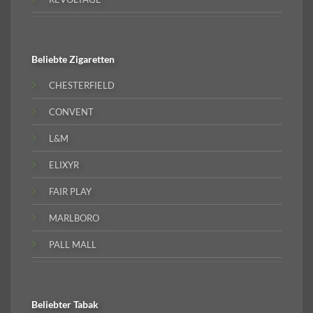
Beliebte
Zigaretten
CHESTERFIELD
CONVENT
L&M
ELIXYR
FAIR PLAY
MARLBORO
PALL MALL
Beliebter
Tabak