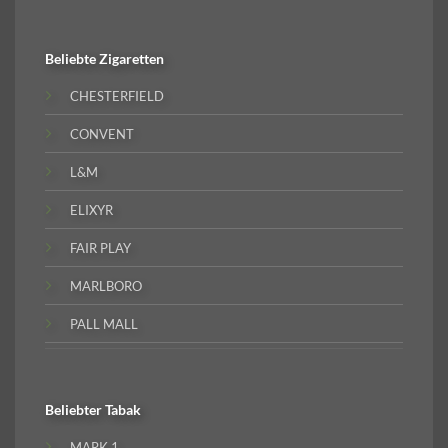
Beliebte
Zigaretten
CHESTERFIELD
CONVENT
L&M
ELIXYR
FAIR PLAY
MARLBORO
PALL MALL
Beliebter
Tabak
MARK 1