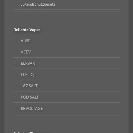
Jugendschutzgesetz
Beliebte
Vapes
VUSE
VEEV
ELFBAR
ELFLIQ
187 SALT
POD SALT
REVOLTAGE