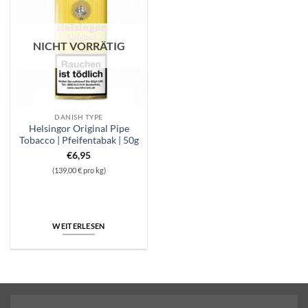
NICHT VORRÄTIG
DANISH TYPE
Helsingor Original Pipe
Tobacco | Pfeifentabak | 50g
€
6,95
(139,00 € pro kg)
WEITERLESEN