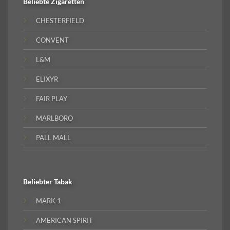
Beliebte
Zigaretten
CHESTERFIELD
CONVENT
L&M
ELIXYR
FAIR PLAY
MARLBORO
PALL MALL
Beliebter
Tabak
MARK 1
AMERICAN SPIRIT