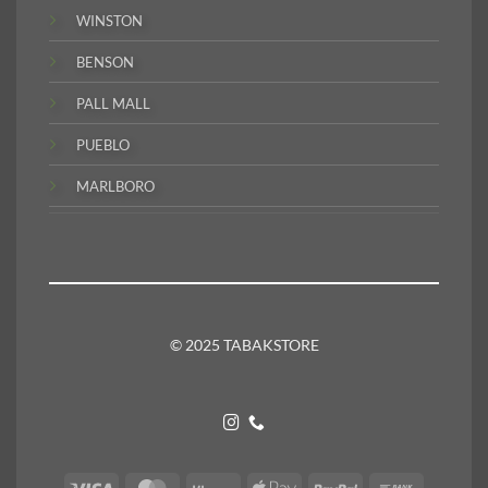
WINSTON
BENSON
PALL MALL
PUEBLO
MARLBORO
© 2025 TABAKSTORE
Visa
MasterCard
Klarna
Apple
PayPal
Bank