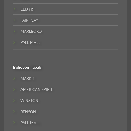
ELIXYR
FAIR PLAY
MARLBORO
PALL MALL
Beliebter
Tabak
MARK 1
AMERICAN SPIRIT
WINSTON
BENSON
PALL MALL