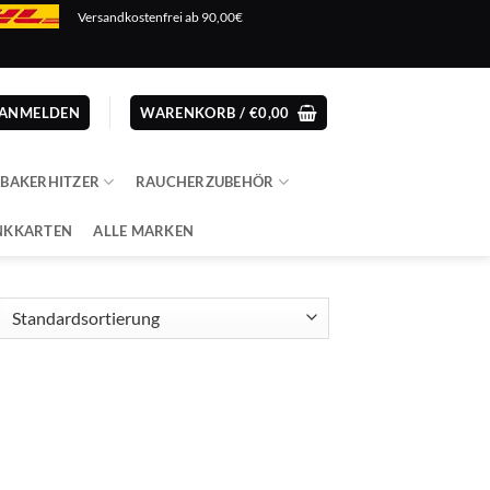
Versandkostenfrei ab 90,00€
ANMELDEN
WARENKORB /
€
0,00
ABAKERHITZER
RAUCHERZUBEHÖR
NKKARTEN
ALLE MARKEN