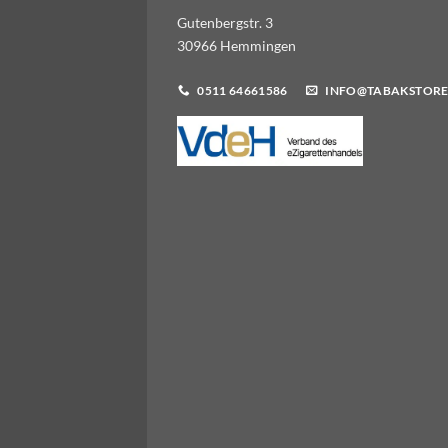
Gutenbergstr. 3
30966 Hemmingen
0511 64661586
INFO@TABAKSTORE