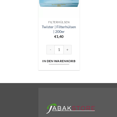
FILTERHÜLSEN
Twister | Filterhülsen
| 200er
€
1,40
Twister | Filterhülsen | 200er Menge
IN DEN WARENKORB