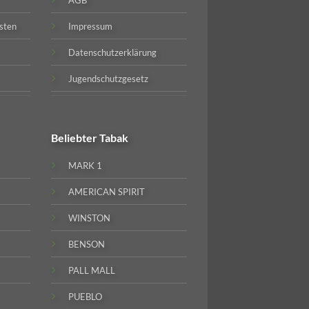
sten
Impressum
Datenschutzerklärung
Jugendschutzgesetz
Beliebter
Tabak
MARK 1
AMERICAN SPIRIT
WINSTON
BENSON
PALL MALL
PUEBLO