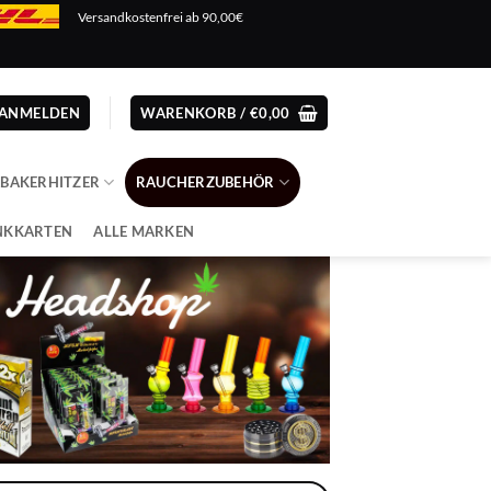
Versandkostenfrei ab 90,00€
ANMELDEN
WARENKORB /
€
0,00
ABAKERHITZER
RAUCHERZUBEHÖR
NKKARTEN
ALLE MARKEN