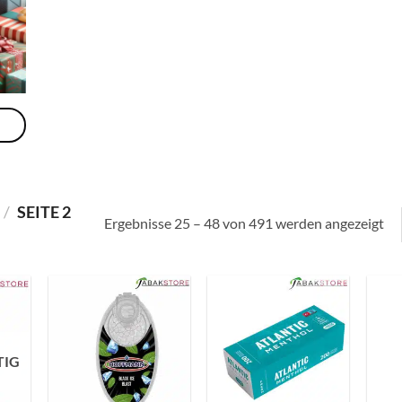
/
SEITE 2
Ergebnisse 25 – 48 von 491 werden angezeigt
TIG