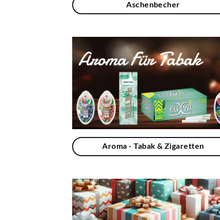
Aschenbecher
Aroma - Tabak & Zigaretten