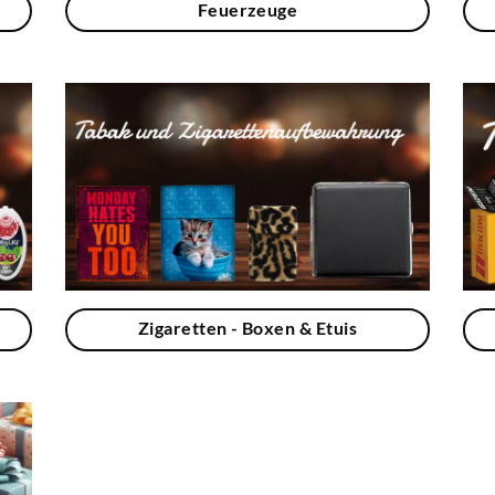
Feuerzeuge
Zigaretten - Boxen & Etuis