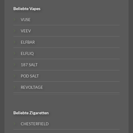
Beliebte
Vapes
VUSE
VEEV
ELFBAR
ELFLIQ
187 SALT
POD SALT
REVOLTAGE
Beliebte
Zigaretten
CHESTERFIELD