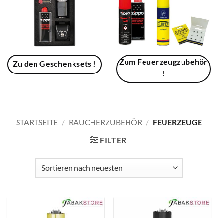
Zum Feuerzeugzubehör
Zu den Geschenksets !
!
STARTSEITE
/
RAUCHERZUBEHÖR
/
FEUERZEUGE
FILTER