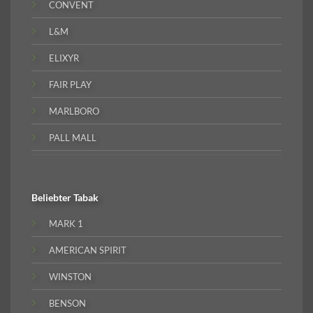
CONVENT
L&M
ELIXYR
FAIR PLAY
MARLBORO
PALL MALL
Beliebter
Tabak
MARK 1
AMERICAN SPIRIT
WINSTON
BENSON