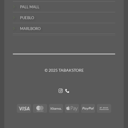
PALL MALL
PUEBLO
MARLBORO
© 2025 TABAKSTORE
Visa
MasterCard
Klarna
Apple
PayPal
Bank
Pay
Transfer