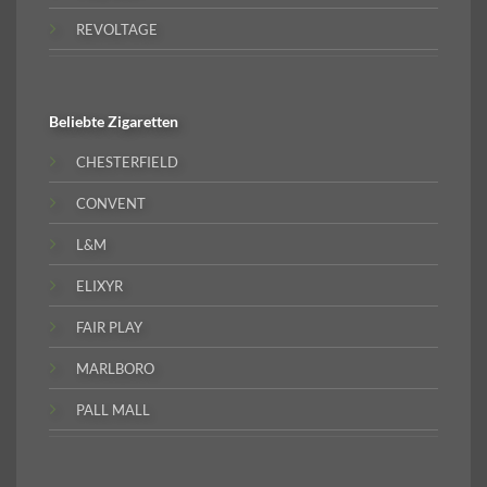
REVOLTAGE
Beliebte
Zigaretten
CHESTERFIELD
CONVENT
L&M
ELIXYR
FAIR PLAY
MARLBORO
PALL MALL