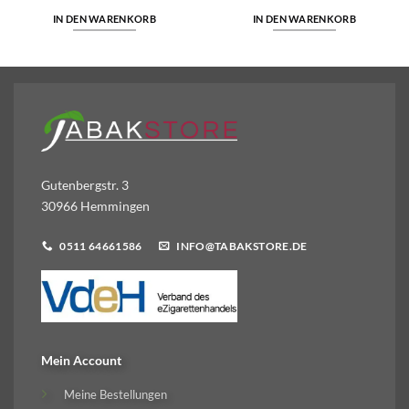
IN DEN WARENKORB
IN DEN WARENKORB
Gutenbergstr. 3
30966 Hemmingen
0511 64661586
INFO@TABAKSTORE.DE
Mein Account
Meine Bestellungen