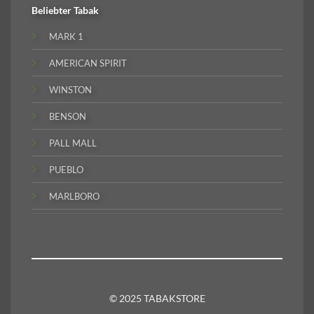
Beliebter
Tabak
MARK 1
AMERICAN SPIRIT
WINSTON
BENSON
PALL MALL
PUEBLO
MARLBORO
© 2025 TABAKSTORE