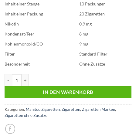
Inhalt einer Stange
10 Packungen
Inhalt einer Packung
20 Zigaretten
Nikotin
0,9 mg
Kondensat/Teer
8 mg
Kohlenmonoxid/CO
9 mg
Filter
Standard Filter
Besonderheit
Ohne Zusätze
Manitou No. 9 9,00 Euro | 20 Zigaretten Menge
IN DEN WARENKORB
Kategorien:
Manitou Zigaretten
,
Zigaretten
,
Zigaretten Marken
,
Zigaretten ohne Zusätze