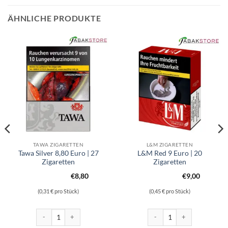
ÄHNLICHE PRODUKTE
TAWA ZIGARETTEN
L&M ZIGARETTEN
Tawa Silver 8,80 Euro | 27
L&M Red 9 Euro | 20
Zigaretten
Zigaretten
€
8,80
€
9,00
(0,31 € pro Stück)
(0,45 € pro Stück)
 Zigaretten Menge
Tawa Silver 8,80 Euro | 27 Zigaretten Menge
L&M Red 9 Euro | 20 Zigarett