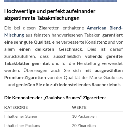
Hochwertige und perfekt aufeinander
abgestimmte Tabakmischungen
Die bei diesen Zigaretten enthaltene
American Blend-
Mischung
aus feinsten handverlesenen Tabaken
garantiert
eine sehr gute Qualität
, eine verbesserte Konsistenz und vor
allem
einen delikaten Geschmack
. Dies ist darauf
zurückzuführen, dass ausschließlich
vollends gereifte
Tabakblätter geerntet
und für die Herstellung verwendet
werden. Überzeugen auch Sie sich
mit ausgewählten
Premium-Zigaretten
von der Qualität der Marke Gauloises
– und
genießen Sie ein zufriedenstellendes Raucherlebnis
.
Die Kenndaten der „Gauloises Brunes“-Zigaretten:
KATEGORIE
WERTE
Inhalt einer Stange
10 Packungen
Inhalt einer Packung
20 Zigaretten