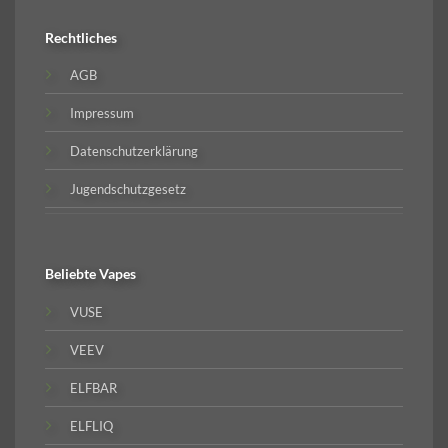
Rechtliches
AGB
Impressum
Datenschutzerklärung
Jugendschutzgesetz
Beliebte
Vapes
VUSE
VEEV
ELFBAR
ELFLIQ