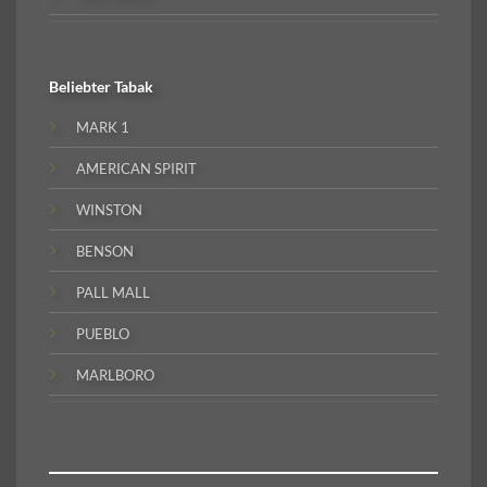
Beliebter
Tabak
MARK 1
AMERICAN SPIRIT
WINSTON
BENSON
PALL MALL
PUEBLO
MARLBORO