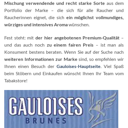
Mischung verwendende und recht starke Sorte
aus dem
Portfolio der Marke – die sich für alle Raucher und
Raucherinnen eignet, die sich
ein möglichst vollmundiges,
würziges und intensives Aroma
wünschen.
Fest steht: mit
der hier angebotenen Premium-Qualität
–
und das auch noch
zu einem fairen Preis
– ist man als
Konsument bestens beraten. Wenn Sie auf der Suche nach
weiteren Informationen zur Marke
sind, so empfehlen wir
Ihnen einen Besuch der
Gauloises-Hauptseite
. Viel Spaß
beim Stöbern und Einkaufen wünscht Ihnen Ihr Team vom
Tabakstore!