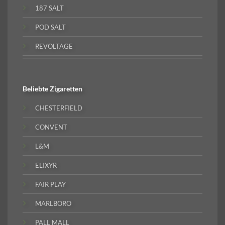
187 SALT
POD SALT
REVOLTAGE
Beliebte
Zigaretten
CHESTERFIELD
CONVENT
L&M
ELIXYR
FAIR PLAY
MARLBORO
PALL MALL