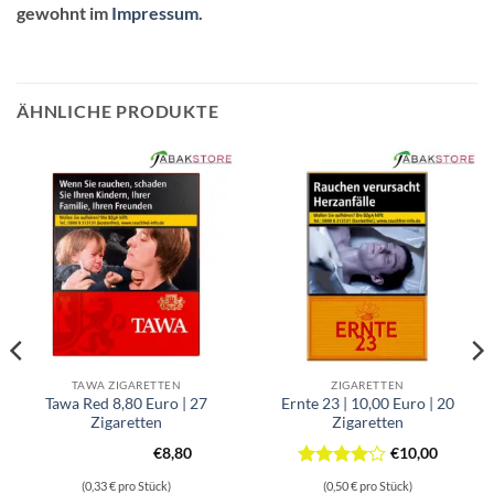
gewohnt im
Impressum
.
ÄHNLICHE PRODUKTE
TAWA ZIGARETTEN
ZIGARETTEN
Tawa Red 8,80 Euro | 27
Ernte 23 | 10,00 Euro | 20
Zigaretten
Zigaretten
€
8,80
€
10,00
Bewertet
(0,33 € pro Stück)
(0,50 € pro Stück)