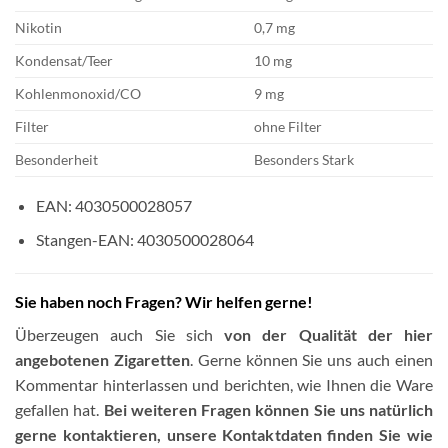
Nikotin
0,7 mg
Kondensat/Teer
10 mg
Kohlenmonoxid/CO
9 mg
Filter
ohne Filter
Besonderheit
Besonders Stark
EAN: 4030500028057
Stangen-EAN: 4030500028064
Sie haben noch Fragen? Wir helfen gerne!
Überzeugen auch Sie sich
von der Qualität der hier
angebotenen Zigaretten
. Gerne können Sie uns auch einen
Kommentar hinterlassen und berichten, wie Ihnen die Ware
gefallen hat.
Bei weiteren Fragen können Sie uns natürlich
gerne kontaktieren, unsere Kontaktdaten finden Sie wie