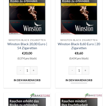
WINSTON BLACK ZIGARETTEN
WINSTON BLACK ZIGARETTEN
Winston Black 20,00 Euro |
Winston Black 8,60 Euro | 20
54 Zigaretten
Zigaretten
€
20,00
€
8,60
(0,37 € pro Stück)
(0,43 € pro Stück)
Winston Black 20,00 Euro | 54 Zigaretten Menge
Winston Black 8,60 Euro | 20
IN DEN WARENKORB
IN DEN WARENKORB