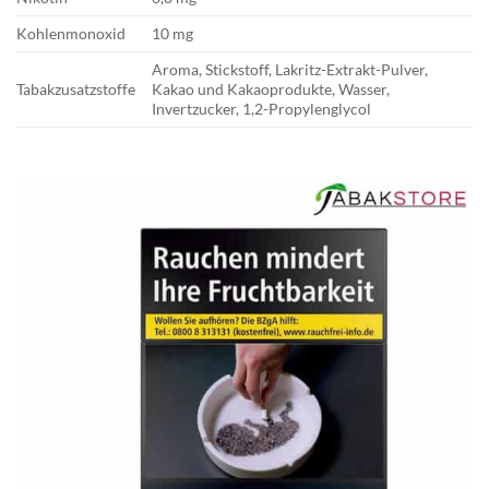
Kohlenmonoxid
10 mg
Aroma, Stickstoff, Lakritz-Extrakt-Pulver,
Tabakzusatzstoffe
Kakao und Kakaoprodukte, Wasser,
Invertzucker, 1,2-Propylenglycol