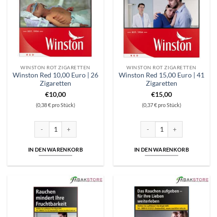
WINSTON ROT ZIGARETTEN
WINSTON ROT ZIGARETTEN
Winston Red 10,00 Euro | 26
Winston Red 15,00 Euro | 41
Zigaretten
Zigaretten
€
10,00
€
15,00
(0,38 € pro Stück)
(0,37 € pro Stück)
Winston Red 10,00 Euro | 26 Zigaretten Menge
Winston Red 15,00 Euro | 41 
IN DEN WARENKORB
IN DEN WARENKORB