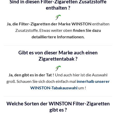
Sind in diesen Filter-Zigaretten Zusatzstoffe
enthalten ?
Ja, die Filter-Zigaretten der Marke WINSTON
enthalten
Zusatzstoffe. Etwas weiter oben
finden Sie dazu
detailliertere Informationen.
Gibt es von dieser Marke auch einen
Zigarettentabak ?
Ja, den gibt es in der Tat !
Und auch hier ist die Auswahl
groß. Schauen Sie sich doch einfach mal
innerhalb unserer
WINSTON-Tabakauswahl
um !
Welche Sorten der WINSTON Filter-Zigaretten
gibt es ?