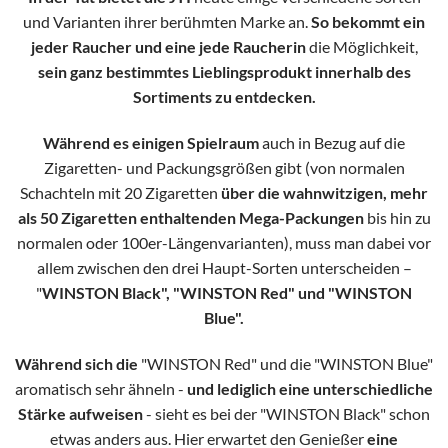
und Varianten ihrer berühmten Marke an.
So bekommt ein
jeder Raucher und eine jede Raucherin
die Möglichkeit,
sein ganz bestimmtes Lieblingsprodukt innerhalb des
Sortiments zu entdecken.
Während es einigen Spielraum
auch in Bezug auf die
Zigaretten- und Packungsgrößen gibt (von normalen
Schachteln mit 20 Zigaretten
über die wahnwitzigen, mehr
als 50 Zigaretten enthaltenden Mega-Packungen
bis hin zu
normalen oder 100er-Längenvarianten), muss man dabei vor
allem zwischen den drei Haupt-Sorten unterscheiden –
"
WINSTON Black", "WINSTON Red" und "WINSTON
Blue".
Während sich die
"WINSTON Red" und die "WINSTON Blue"
aromatisch sehr ähneln -
und lediglich eine unterschiedliche
Stärke aufweisen
- sieht es bei der "WINSTON Black" schon
etwas anders aus. Hier erwartet den Genießer
eine