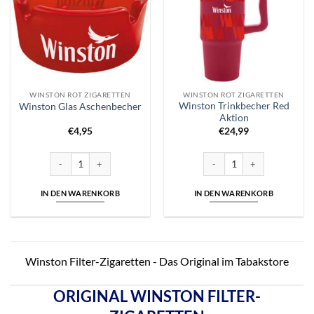
WINSTON ROT ZIGARETTEN
WINSTON ROT ZIGARETTEN
Winston Trinkbecher Red
Winston Glas Aschenbecher
Aktion
€
4,95
€
24,99
Winston Glas Aschenbecher Menge
Winston Trinkbecher Red Ak
IN DEN WARENKORB
IN DEN WARENKORB
Winston Filter-Zigaretten - Das Original im Tabakstore
ORIGINAL WINSTON FILTER-