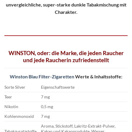
unvergleichliche, super-starke dunkle Tabakmischung mit
Charakter.
WINSTON, oder: die Marke, die jeden Raucher
und jede Raucherin zufriedenstellt
Winston Blau Filter-Zigaretten
Werte & Inhaltsstoffe:
Sorte Silver
Eigenschaftswerte
Teer
7 mg
Nikotin
0,5 mg
Kohlenmonoxid
7 mg
Aroma, Stickstoff, Lakritz-Extrakt-Pulver,
Tabakzusatzstoffe
Kakao und Kakaoprodukte, Wasser,