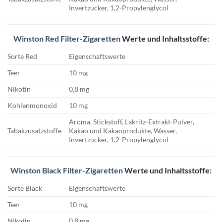
Invertzucker, 1,2-Propylenglycol
Winston Red Filter-Zigaretten
Werte und Inhaltsstoffe:
Sorte Red
Eigenschaftswerte
Teer
10 mg
Nikotin
0,8 mg
Kohlenmonoxid
10 mg
Aroma, Stickstoff, Lakritz-Extrakt-Pulver,
Tabakzusatzstoffe
Kakao und Kakaoprodukte, Wasser,
Invertzucker, 1,2-Propylenglycol
Winston Black Filter-Zigaretten
Werte und Inhaltsstoffe:
Sorte Black
Eigenschaftswerte
Teer
10 mg
Nikotin
0,8 mg