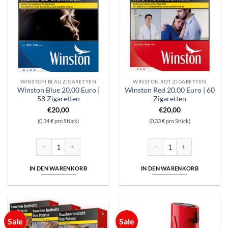
WINSTON BLAU ZIGARETTEN
WINSTON ROT ZIGARETTEN
Winston Blue 20,00 Euro |
Winston Red 20,00 Euro | 60
58 Zigaretten
Zigaretten
€
20,00
€
20,00
(0,34 € pro Stück)
(0,33 € pro Stück)
Winston Blue 20,00 Euro | 58 Zigaretten Menge
Winston Red 20,00 Euro | 60 
IN DEN WARENKORB
IN DEN WARENKORB
Sale
Sale