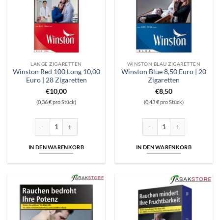
LANGE ZIGARETTEN
WINSTON BLAU ZIGARETTEN
Winston Red 100 Long 10,00
Winston Blue 8,50 Euro | 20
Euro | 28 Zigaretten
Zigaretten
€
10,00
€
8,50
(0,36 € pro Stück)
(0,43 € pro Stück)
Winston Red 100 Long 10,00 Euro | 28 Zigaretten Menge
Winston Blue 8,50 Euro | 20 
IN DEN WARENKORB
IN DEN WARENKORB