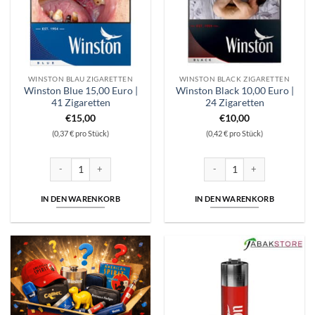
WINSTON BLAU ZIGARETTEN
WINSTON BLACK ZIGARETTEN
Winston Blue 15,00 Euro |
Winston Black 10,00 Euro |
41 Zigaretten
24 Zigaretten
€
15,00
€
10,00
(0,37 € pro Stück)
(0,42 € pro Stück)
Winston Blue 15,00 Euro | 41 Zigaretten Menge
Winston Black 10,00 Euro | 2
IN DEN WARENKORB
IN DEN WARENKORB