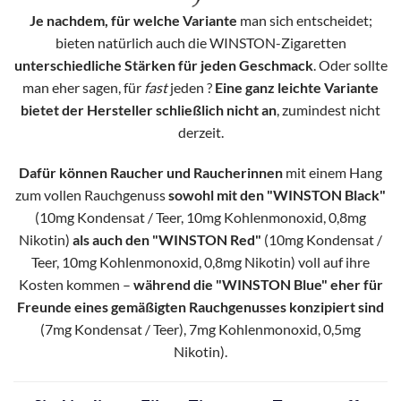
Je nachdem, für welche Variante
man sich entscheidet;
bieten natürlich auch die WINSTON-Zigaretten
unterschiedliche Stärken für jeden Geschmack
. Oder sollte
man eher sagen, für
fast
jeden ?
Eine ganz leichte Variante
bietet der Hersteller schließlich nicht an
, zumindest nicht
derzeit.
Dafür können Raucher und Raucherinnen
mit einem Hang
zum vollen Rauchgenuss
sowohl mit den "WINSTON Black"
(10mg Kondensat / Teer, 10mg Kohlenmonoxid, 0,8mg
Nikotin)
als auch den "WINSTON Red"
(10mg Kondensat /
Teer, 10mg Kohlenmonoxid, 0,8mg Nikotin) voll auf ihre
Kosten kommen –
während die "WINSTON Blue" eher für
Freunde eines gemäßigten Rauchgenusses konzipiert sind
(7mg Kondensat / Teer), 7mg Kohlenmonoxid, 0,5mg
Nikotin).