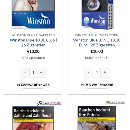
WINSTON BLAU ZIGARETTEN
WINSTON BLAU ZIGARETTEN
Winston Blue 10,00 Euro |
Winston Blue LONG 10,00
26 Zigaretten
Euro | 28 Zigaretten
€
10,00
€
10,00
(0,38 € pro Stück)
(0,36 € pro Stück)
Winston Blue 10,00 Euro | 26 Zigaretten Menge
Winston Blue LONG 10,00 Eur
IN DEN WARENKORB
IN DEN WARENKORB