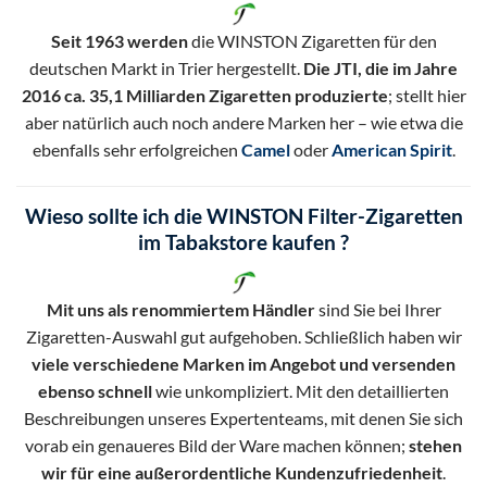
Seit 1963 werden
die WINSTON Zigaretten für den
deutschen Markt in Trier hergestellt.
Die JTI, die im Jahre
2016 ca. 35,1 Milliarden Zigaretten produzierte
; stellt hier
aber natürlich auch noch andere Marken her – wie etwa die
ebenfalls sehr erfolgreichen
Camel
oder
American Spirit
.
Wieso sollte ich die WINSTON Filter-Zigaretten
im Tabakstore kaufen ?
Mit uns als renommiertem Händler
sind Sie bei Ihrer
Zigaretten-Auswahl gut aufgehoben. Schließlich haben wir
viele verschiedene Marken im Angebot und versenden
ebenso schnell
wie unkompliziert. Mit den detaillierten
Beschreibungen unseres Expertenteams, mit denen Sie sich
vorab ein genaueres Bild der Ware machen können;
stehen
wir für eine außerordentliche Kundenzufriedenheit
.