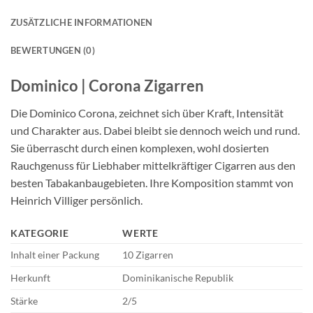
ZUSÄTZLICHE INFORMATIONEN
BEWERTUNGEN (0)
Dominico | Corona Zigarren
Die Dominico Corona, zeichnet sich über Kraft, Intensität
und Charakter aus. Dabei bleibt sie dennoch weich und rund.
Sie überrascht durch einen komplexen, wohl dosierten
Rauchgenuss für Liebhaber mittelkräftiger Cigarren aus den
besten Tabakanbaugebieten. Ihre Komposition stammt von
Heinrich Villiger persönlich.
KATEGORIE
WERTE
Inhalt einer Packung
10 Zigarren
Herkunft
Dominikanische Republik
Stärke
2/5