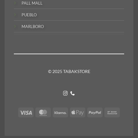
PALL MALL
PUEBLO
MARLBORO
© 2025 TABAKSTORE
Visa
MasterCard
Klarna
Apple
PayPal
Bank
Pay
Transfer