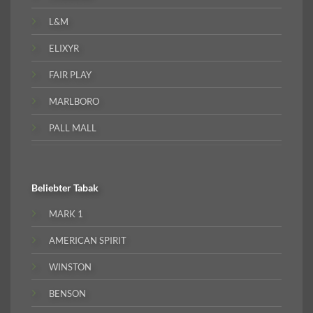
L&M
ELIXYR
FAIR PLAY
MARLBORO
PALL MALL
Beliebter
Tabak
MARK 1
AMERICAN SPIRIT
WINSTON
BENSON