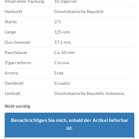
Inhalt einer Packung
10 Zigarren
Herkunft
Dominikanische Republik
Stärke
2/5
Länge
125 mm
Durchmesser
17,1 mm
Rauchdauer
Ca. 60 min
Zigarrenform
Corona
Aroma
Erde
Deckblatt
Ecuador
Umblatt
Dominikanische Republik, Indonesia
Nicht vorrätig
Benachrichtigen Sie mich, sobald der Artikel lieferbar
ist.