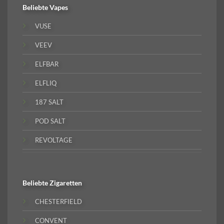
Beliebte
Vapes
VUSE
VEEV
ELFBAR
ELFLIQ
187 SALT
POD SALT
REVOLTAGE
Beliebte
Zigaretten
CHESTERFIELD
CONVENT