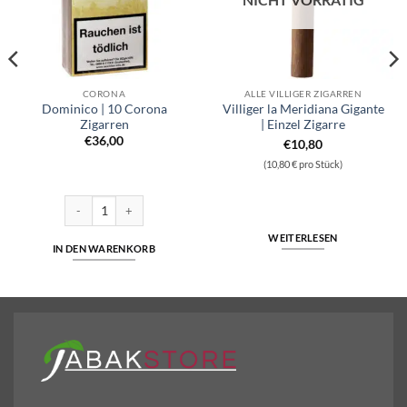
CORONA
ALLE VILLIGER ZIGARREN
Dominico | 10 Corona
Villiger la Meridiana Gigante
Zigarren
| Einzel Zigarre
€
36,00
€
10,80
(10,80 € pro Stück)
Dominico | 10 Corona Zigarren Menge
WEITERLESEN
IN DEN WARENKORB