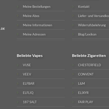
Meine Bestellungen
Kontakt
Meine Abos
Liefer- und Versandko
Meine Informationen
Widerrufsbelehrung
.DE
Meine Adressen
Blog/Lexikon
Beliebte
Vapes
Beliebte
Zigaretten
VUSE
CHESTERFIELD
VEEV
CONVENT
ELFBAR
L&M
ELFLIQ
ELIXYR
187 SALT
FAIR PLAY