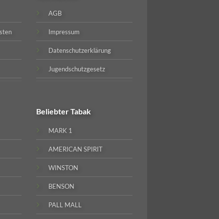
AGB
sten
Impressum
Datenschutzerklärung
Jugendschutzgesetz
Beliebter
Tabak
MARK 1
AMERICAN SPIRIT
WINSTON
BENSON
PALL MALL