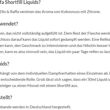
 Shortfill Liquids?
Ello & Raffa vereinen das Aroma von Kokosnuss mit Zitrone.
rwendet?
n, das nicht vollständig aufgefüllt ist. Dem Rest der Flasche we
hluss darauf kann das Liquid sofort gedampft werden. Eine Reifezei
fen kann, den Geschmack zu intensivieren und das Nikotin besser i
 kann es also sinnvoll sein, das Liquid ein paar Tage reifen zu las
uids?
, hängt von dem individuellen Dampfverhalten eines Einzelnen ab.
entscheidende Rolle. Grob lässt sich sagen, dass ein 50ml Liquid 
iger ca. einen Monat mit einem Shortfill aus.
tellt?
nbande werden in Deutschland hergestellt.