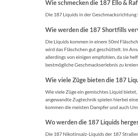
Wie schmecken die 187 Ello & Raffa
Die 187 Liquids in der Geschmacksrichtung 
Wie werden die 187 Shortfills ve
Die Liquids kommen in einem 50ml Fläschche
wird das Fläschchen gut geschüttelt. Im Ansc
allerdings von einigen empfohlen, da sie hel
bestmögliche Geschmackserlebnis zu kreieren,
Wie viele Züge bieten die 187 Liq
Wie viele Züge ein gemischtes Liquid bietet
angewandte Zugtechnik spielen hierbei eine 
kommen die meisten Dampfer und auch Umste
Wo werden die 187 Liquids herges
Die 187 Nikotinsalz-Liquids der 187 Straße