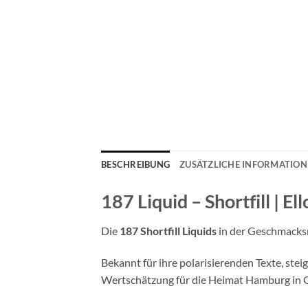
BESCHREIBUNG
ZUSÄTZLICHE INFORMATIO
187 Liquid – Shortfill | El
Die
187 Shortfill Liquids
in der Geschmacks
Bekannt für ihre polarisierenden Texte, st
Wertschätzung für die Heimat Hamburg in