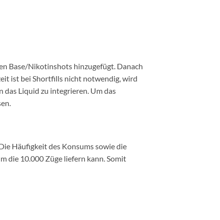
rden Base/Nikotinshots hinzugefügt. Danach
t ist bei Shortfills nicht notwendig, wird
n das Liquid zu integrieren. Um das
sen.
 Die Häufigkeit des Konsums sowie die
um die 10.000 Züge liefern kann. Somit