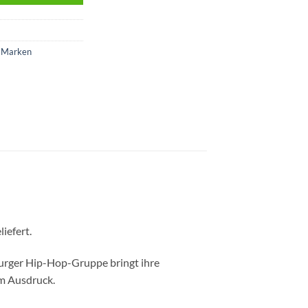
d Marken
iefert.
burger Hip-Hop-Gruppe bringt ihre
m Ausdruck.