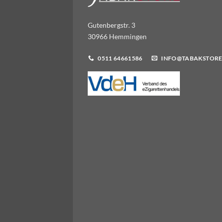
Gutenbergstr. 3
30966 Hemmingen
0511 64661586
INFO@TABAKSTORE