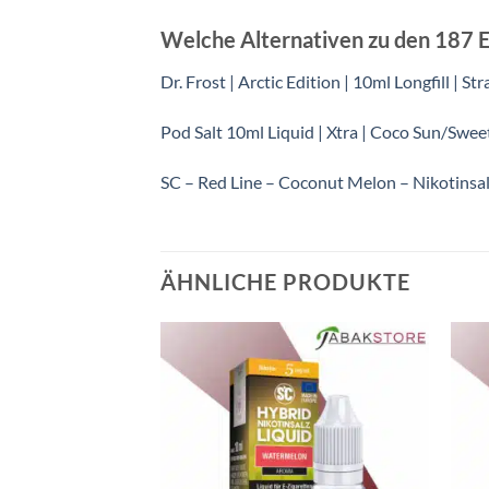
Welche Alternativen zu den 187 Ell
Dr. Frost | Arctic Edition | 10ml Longfill | 
Pod Salt 10ml Liquid | Xtra | Coco Sun/Swe
SC – Red Line – Coconut Melon – Nikotinsal
ÄHNLICHE PRODUKTE