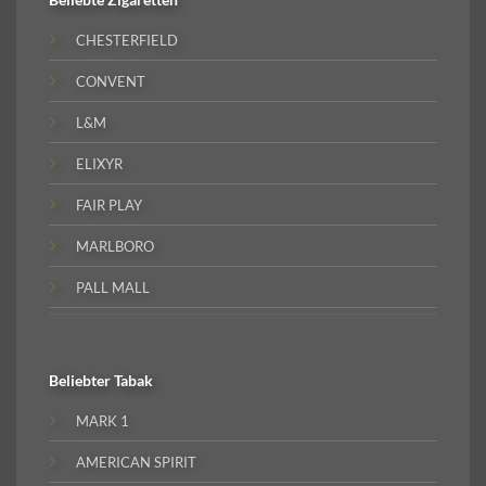
CHESTERFIELD
CONVENT
L&M
ELIXYR
FAIR PLAY
MARLBORO
PALL MALL
Beliebter
Tabak
MARK 1
AMERICAN SPIRIT