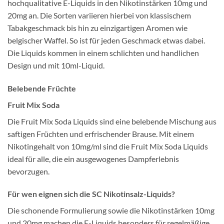
hochqualitative E-Liquids in den Nikotinstärken 10mg und
20mg an. Die Sorten variieren hierbei von klassischem
Tabakgeschmack bis hin zu einzigartigen Aromen wie
belgischer Waffel. So ist für jeden Geschmack etwas dabei.
Die Liquids kommen in einem schlichten und handlichen
Design und mit 10ml-Liquid.
Belebende Früchte
Fruit Mix Soda
Die Fruit Mix Soda Liquids sind eine belebende Mischung aus
saftigen Früchten und erfrischender Brause. Mit einem
Nikotingehalt von 10mg/ml sind die Fruit Mix Soda Liquids
ideal für alle, die ein ausgewogenes Dampferlebnis
bevorzugen.
Für wen eignen sich die SC Nikotinsalz-Liquids?
Die schonende Formulierung sowie die Nikotinstärken 10mg
und 20mg machen die E-Liquids besonders für regelmäßige