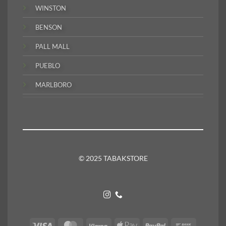
WINSTON
BENSON
PALL MALL
PUEBLO
MARLBORO
© 2025 TABAKSTORE
Visa
MasterCard
Klarna
Apple
PayPal
Bank