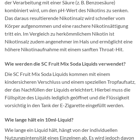
der Verarbeitung mit einer Säure (z. B. Benzoesäure)
kombiniert wird, um den pH-Wert des Nikotins zu senken.
Das daraus resultierende Nikotinsalz wird schneller vom
Körper aufgenommen und eine raschere Nikotinsättigung
tritt ein. Im Vergleich zu herkömmlichem Nikotin ist
Nikotinsalz zudem angenehmer im Hals und ermöglicht eine
höhere Nikotinaufnahme mit einem sanften Throat-Hit.
Wie werden die SC Fruit Mix Soda Liquids verwendet?
Die SC Fruit Mix Soda Liquids kommen mit einem
kindersicheren Verschluss und einem speziellen Tropfaufsatz,
der das Nachfüllen der Liquids erleichtert. Hierbei muss die
Füllspitze des Liquids lediglich geöffnet und die Flüssigkeit
vorsichtig in den Tank der E-Zigarette eingefüllt werden.
Wie lange hält ein 10ml-Liquid?
Wie lange ein Liquid hält, hängt von der individuellen
Nutzungsintensität eines Einzelnen ab. Es wird jedoch davon