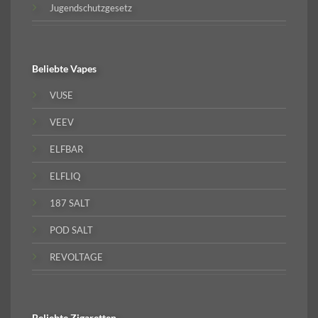
Jugendschutzgesetz
Beliebte
Vapes
VUSE
VEEV
ELFBAR
ELFLIQ
187 SALT
POD SALT
REVOLTAGE
Beliebte
Zigaretten