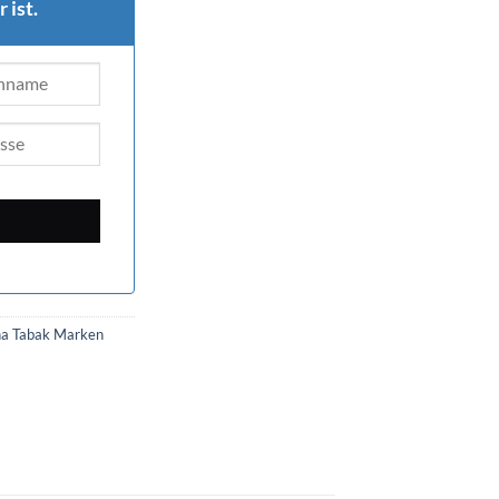
 ist.
ha Tabak Marken