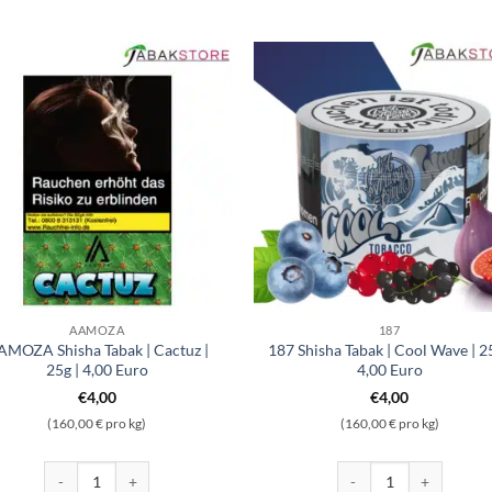
AAMOZA
187
AMOZA Shisha Tabak | Cactuz |
187 Shisha Tabak | Cool Wave | 25
25g | 4,00 Euro
4,00 Euro
€
4,00
€
4,00
(160,00 € pro kg)
(160,00 € pro kg)
| 25g | 4,00 Euro Menge
AAMOZA Shisha Tabak | Cactuz | 25g | 4,00 Euro Menge
187 Shisha Tabak | Cool