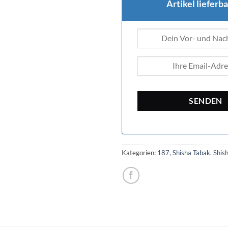
Artikel lieferbar
Kategorien:
187
,
Shisha Tabak
,
Shis