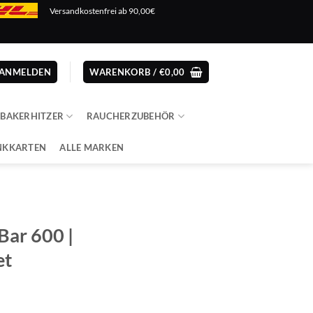
Versandkostenfrei ab 90,00€
ANMELDEN
WARENKORB /
€
0,00
ABAKERHITZER
RAUCHERZUBEHÖR
NKKARTEN
ALLE MARKEN
Bar 600 |
et