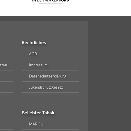
IN DEN WARENKORB
Rechtliches
AGB
sten
Impressum
Datenschutzerklärung
Jugendschutzgesetz
Beliebter
Tabak
MARK 1