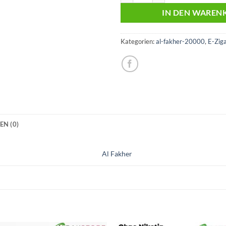
IN DEN WAREN
Kategorien:
al-fakher-20000
,
E-Zig
N (0)
Al Fakher