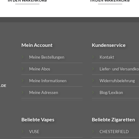
IN DEN WARENKORB
IN DEN WARENKORB
Mein Account
Kundenservice
Meine Bestellungen
Kontakt
Meine Abos
Liefer- und Versandko
Meine Informationen
Widerrufsbelehrung
.DE
Meine Adressen
Blog/Lexikon
Beliebte
Vapes
Beliebte
Zigaretten
VUSE
CHESTERFIELD