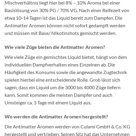
Mischverhältnis liegt hier bei 8% – 10% Aroma bei einer
Basislösung von 30% PG / 70% VG. Nach einer Reifezeit von
etwa 10-14 Tagen ist das Liquid bereit zum Dampfen. Die
Antimatter Aromen können nicht sofort gedampft werden
und müssen mit Base/ NIkotinshots gemischt werden.
Wie viele Züge bieten die Antimatter Aromen?
Wie viele Züge ein gemischtes Liquid bietet, hängt von dem
individuellen Dampfverhalten eines Einzelnen ab. Die
Häufigkeit des Konsums sowie die angewandte Zugtechnik
spielen hierbei eine entscheidende Rolle. Grob lässt sich
sagen, dass ein Liquid um die 3000 bis 4000 Züge liefern
kann. Somit kommen die meisten Dampfer und auch
Umsteiger ca. 3 Tage mit einem Liquid aus.
Wo werden die Antimatter Aromen hergestellt?
Die Antimatter Aromen werden von Culami GmbH & Co. KG
hergestellt und vertrieben. Seinen Sitz hat das Unternehmen