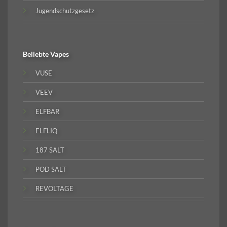
Jugendschutzgesetz
Beliebte
Vapes
VUSE
VEEV
ELFBAR
ELFLIQ
187 SALT
POD SALT
REVOLTAGE