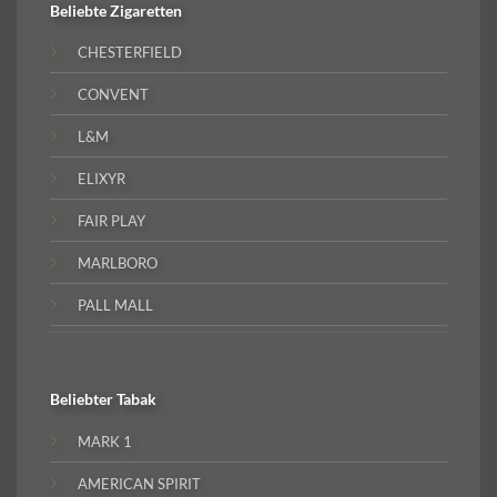
Beliebte
Zigaretten
CHESTERFIELD
CONVENT
L&M
ELIXYR
FAIR PLAY
MARLBORO
PALL MALL
Beliebter
Tabak
MARK 1
AMERICAN SPIRIT