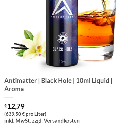
Antimatter | Black Hole | 10ml Liquid |
Aroma
12,79
€
(639,50 € pro Liter)
inkl. MwSt. zzgl. Versandkosten