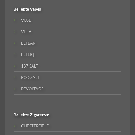
Beliebte
Vapes
VUSE
VEEV
ELFBAR
ELFLIQ
187 SALT
POD SALT
REVOLTAGE
Beliebte
Zigaretten
CHESTERFIELD