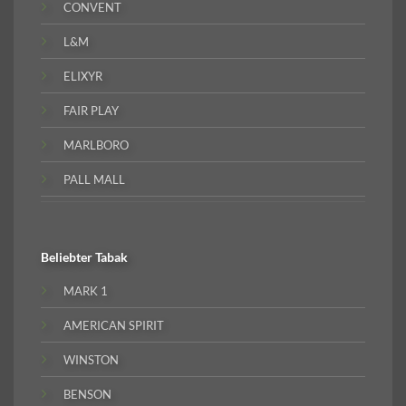
CONVENT
L&M
ELIXYR
FAIR PLAY
MARLBORO
PALL MALL
Beliebter
Tabak
MARK 1
AMERICAN SPIRIT
WINSTON
BENSON