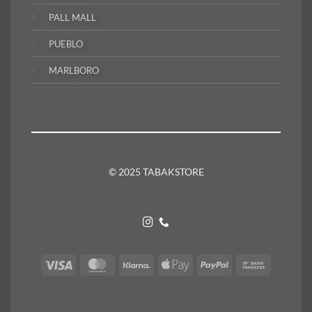
PALL MALL
PUEBLO
MARLBORO
© 2025 TABAKSTORE
Visa
MasterCard
Klarna
Apple
PayPal
Bank
Pay
Transfer