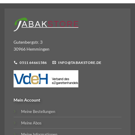
Gutenbergstr. 3
30966 Hemmingen
0511 64661586
INFO@TABAKSTORE.DE
Mein Account
Meine Bestellungen
Meine Abos
Meine Informationen