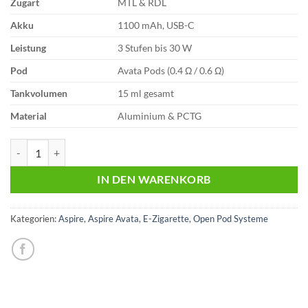
Zugart
MTL & RDL
Akku
1100 mAh, USB-C
Leistung
3 Stufen bis 30 W
Pod
Avata Pods (0.4 Ω / 0.6 Ω)
Tankvolumen
15 ml gesamt
Material
Aluminium & PCTG
Aspire Avata | Pod Kit | Purple Menge
IN DEN WARENKORB
Kategorien:
Aspire
,
Aspire Avata
,
E-Zigarette
,
Open Pod Systeme