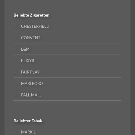
Beliebte
Zigaretten
CHESTERFIELD
CONVENT
L&M
ELIXYR
FAIR PLAY
MARLBORO
PALL MALL
Beliebter
Tabak
MARK 1