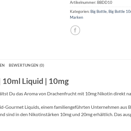
Artikelnummer:
BBDD10
Kategorien:
Big Bottle
,
Big Bottle 1
Marken
NEN
BEWERTUNGEN (0)
| 10ml Liquid | 10mg
ältst Du das Aroma von Drachenfrucht mit 10mg Nikotin direkt nac
luid-Gourmet Liquids, einem familiengeführten Unternehmen aus 
und sind in den Nikotinstärken 10mg und 20mg erhältlich. Das au