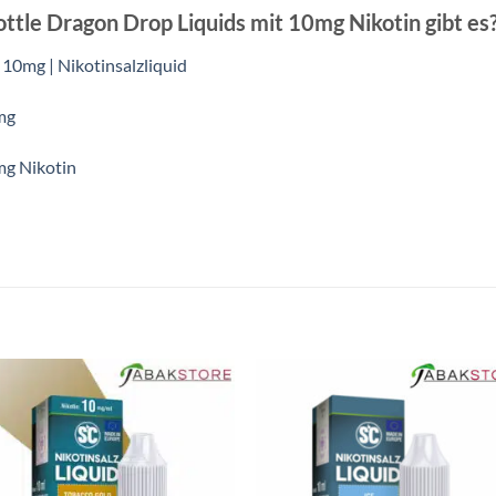
ttle Dragon Drop Liquids mit 10mg Nikotin gibt es
| 10mg | Nikotinsalzliquid
0mg
mg Nikotin