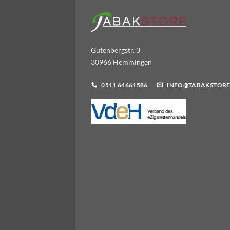
Gutenbergstr. 3
30966 Hemmingen
0511 64661586
INFO@TABAKSTORE