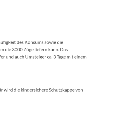
äufigkeit des Konsums sowie die
um die 3000 Züge liefern kann. Das
er und auch Umsteiger ca. 3 Tage mit einem
r wird die kindersichere Schutzkappe von