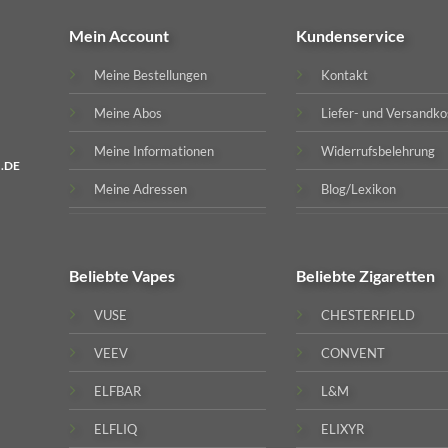
Mein Account
Kundenservice
Meine Bestellungen
Kontakt
Meine Abos
Liefer- und Versandko
Meine Informationen
Widerrufsbelehrung
.DE
Meine Adressen
Blog/Lexikon
Beliebte
Vapes
Beliebte
Zigaretten
VUSE
CHESTERFIELD
VEEV
CONVENT
ELFBAR
L&M
ELFLIQ
ELIXYR