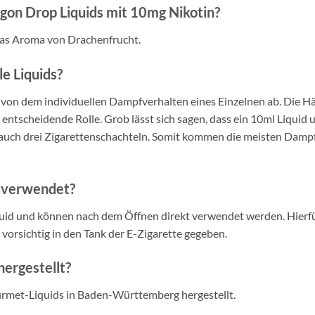
gon Drop Liquids mit 10mg Nikotin?
das Aroma von Drachenfrucht.
le Liquids?
t von dem individuellen Dampfverhalten eines Einzelnen ab. Die H
entscheidende Rolle. Grob lässt sich sagen, dass ein 10ml Liquid 
auch drei Zigarettenschachteln. Somit kommen die meisten Dampf
s verwendet?
quid und können nach dem Öffnen direkt verwendet werden. Hierfü
 vorsichtig in den Tank der E-Zigarette gegeben.
hergestellt?
urmet-Liquids in Baden-Württemberg hergestellt.