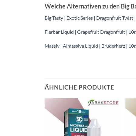
Welche Alternativen zu den Big Bo
Big Tasty | Exotic Series | Dragonfruit Twist 
Flerbar Liquid | Grapefruit Dragonfruit | 1
Massiv | Almassiva Liquid | Bruderherz | 10
ÄHNLICHE PRODUKTE