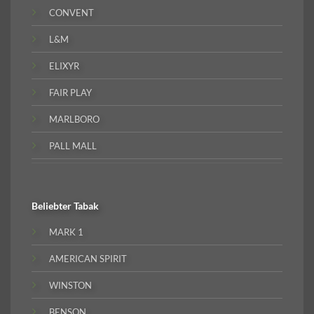
CONVENT
L&M
ELIXYR
FAIR PLAY
MARLBORO
PALL MALL
Beliebter
Tabak
MARK 1
AMERICAN SPIRIT
WINSTON
BENSON