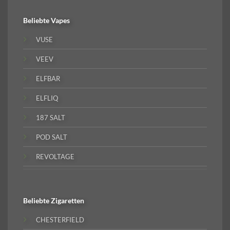
Beliebte
Vapes
VUSE
VEEV
ELFBAR
ELFLIQ
187 SALT
POD SALT
REVOLTAGE
Beliebte
Zigaretten
CHESTERFIELD