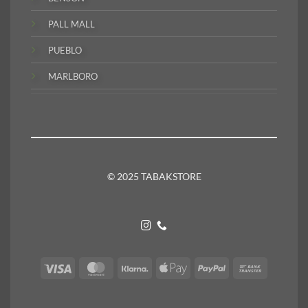
PALL MALL
PUEBLO
MARLBORO
© 2025 TABAKSTORE
Visa
MasterCard
Klarna
Apple
PayPal
Bank
Pay
Transfer