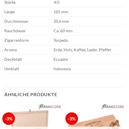
Stärke
4/5
Länge
165 mm
Durchmesser
20,6 mm
Rauchdauer
Ca. 60 min
Zigarrenform
Torpedo
Aroma
Erde, Holz, Kaffee, Leder, Pfeffer
Deckblatt
Ecuador
Umblatt
Indonesia
ÄHNLICHE PRODUKTE
-3%
-3%