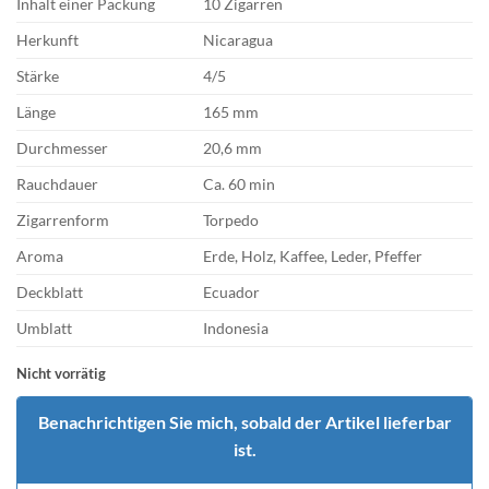
Inhalt einer Packung
10 Zigarren
Herkunft
Nicaragua
Stärke
4/5
Länge
165 mm
Durchmesser
20,6 mm
Rauchdauer
Ca. 60 min
Zigarrenform
Torpedo
Aroma
Erde, Holz, Kaffee, Leder, Pfeffer
Deckblatt
Ecuador
Umblatt
Indonesia
Nicht vorrätig
Benachrichtigen Sie mich, sobald der Artikel lieferbar
ist.