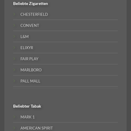
Beliebte
Zigaretten
CHESTERFIELD
CONVENT
L&M
ELIXYR
FAIR PLAY
MARLBORO
PALL MALL
Beliebter
Tabak
MARK 1
AMERICAN SPIRIT