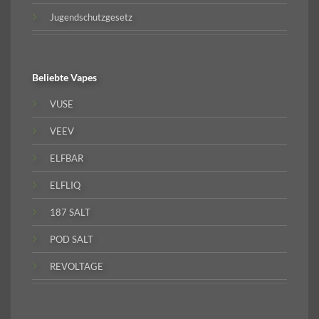
Jugendschutzgesetz
Beliebte
Vapes
VUSE
VEEV
ELFBAR
ELFLIQ
187 SALT
POD SALT
REVOLTAGE