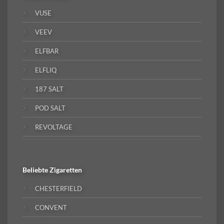
VUSE
VEEV
ELFBAR
ELFLIQ
187 SALT
POD SALT
REVOLTAGE
Beliebte
Zigaretten
CHESTERFIELD
CONVENT