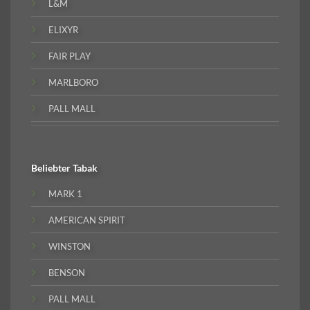
L&M
ELIXYR
FAIR PLAY
MARLBORO
PALL MALL
Beliebter
Tabak
MARK 1
AMERICAN SPIRIT
WINSTON
BENSON
PALL MALL