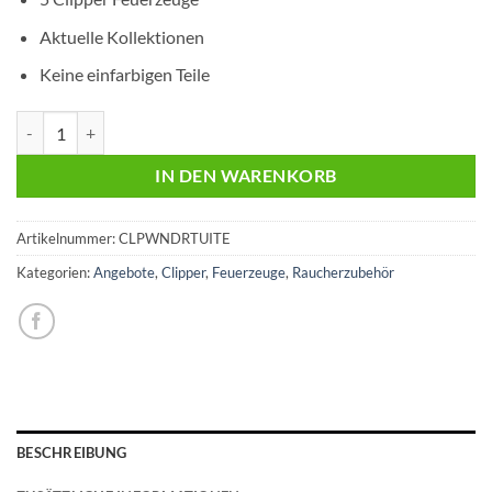
Aktuelle Kollektionen
Keine einfarbigen Teile
Clipper Wundertüte Menge
IN DEN WARENKORB
Artikelnummer:
CLPWNDRTUITE
Kategorien:
Angebote
,
Clipper
,
Feuerzeuge
,
Raucherzubehör
BESCHREIBUNG