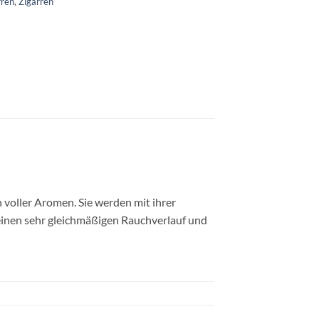
rren
,
Zigarren
 voller Aromen. Sie werden mit ihrer
einen sehr gleichmäßigen Rauchverlauf und