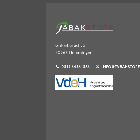
Gutenbergstr. 3
30966 Hemmingen
0511 64661586
INFO@TABAKSTORE