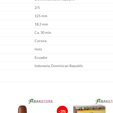
2/5
125 mm
18,3 mm
Ca. 30 min
Corona
Holz
Ecuador
Indonesia, Dominican Republic
-3%