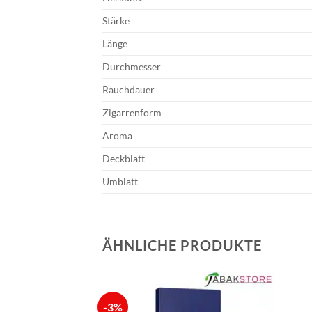
Stärke
Länge
Durchmesser
Rauchdauer
Zigarrenform
Aroma
Deckblatt
Umblatt
ÄHNLICHE PRODUKTE
-3%