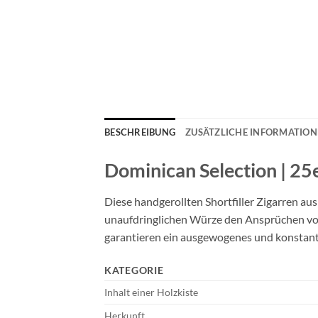
BESCHREIBUNG
ZUSÄTZLICHE INFORMATIO
Dominican Selection | 25
Diese handgerollten Shortfiller Zigarren a
unaufdringlichen Würze den Ansprüchen von
garantieren ein ausgewogenes und konstan
KATEGORIE
Inhalt einer Holzkiste
Herkunft