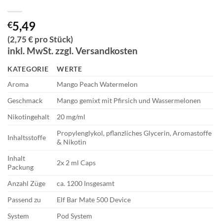
5,49
€
(2,75 € pro Stück)
inkl. MwSt. zzgl. Versandkosten
KATEGORIE
WERTE
Aroma
Mango Peach Watermelon
Geschmack
Mango gemixt mit Pfirsich und Wassermelonen
Nikotingehalt
20 mg/ml
Propylenglykol, pflanzliches Glycerin, Aromastoffe
Inhaltsstoffe
& Nikotin
Inhalt
2x 2 ml Caps
Packung
Anzahl Züge
ca. 1200 Insgesamt
Passend zu
Elf Bar Mate 500 Device
System
Pod System