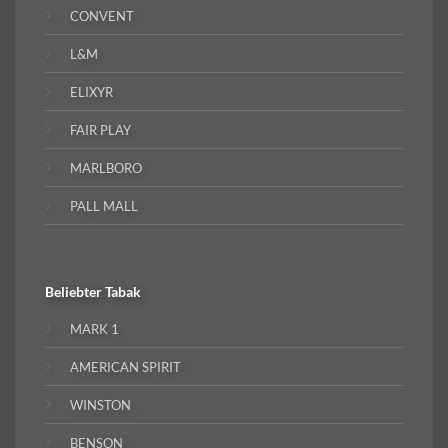
CONVENT
L&M
ELIXYR
FAIR PLAY
MARLBORO
PALL MALL
Beliebter
Tabak
MARK 1
AMERICAN SPIRIT
WINSTON
BENSON