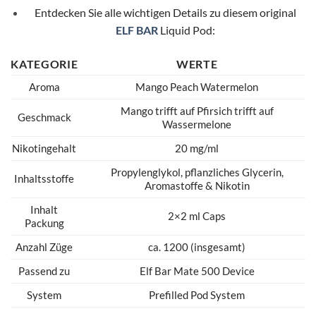
Entdecken Sie alle wichtigen Details zu diesem original
ELF BAR
Liquid Pod:
KATEGORIE
WERTE
Aroma
Mango Peach Watermelon
Mango trifft auf Pfirsich trifft auf
Geschmack
Wassermelone
Nikotingehalt
20 mg/ml
Propylenglykol, pflanzliches Glycerin,
Inhaltsstoffe
Aromastoffe & Nikotin
Inhalt
2×2 ml Caps
Packung
Anzahl Züge
ca. 1200 (insgesamt)
Passend zu
Elf Bar Mate 500 Device
System
Prefilled Pod System