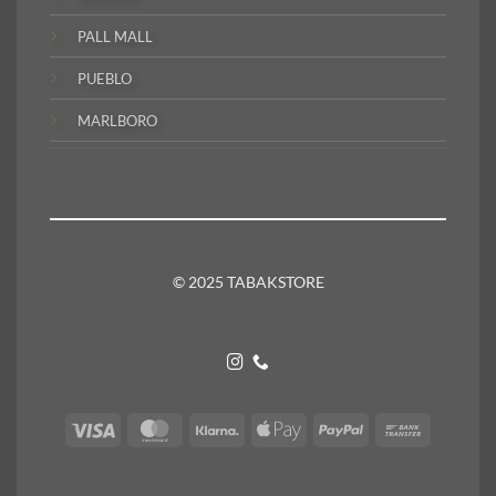
PALL MALL
PUEBLO
MARLBORO
© 2025 TABAKSTORE
Visa
MasterCard
Klarna
Apple
PayPal
Bank
Pay
Transfer