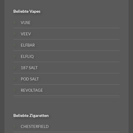
Beliebte
Vapes
VUSE
VEEV
ELFBAR
ELFLIQ
187 SALT
POD SALT
REVOLTAGE
Beliebte
Zigaretten
CHESTERFIELD