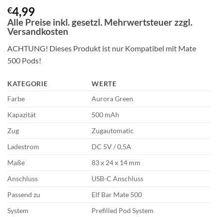
4,99
€
Alle Preise inkl. gesetzl. Mehrwertsteuer zzgl.
Versandkosten
ACHTUNG! Dieses Produkt ist nur Kompatibel mit Mate
500 Pods!
KATEGORIE
WERTE
Farbe
Aurora Green
Kapazität
500 mAh
Zug
Zugautomatic
Ladestrom
DC 5V / 0,5A
Maße
83 x 24 x 14 mm
Anschluss
USB-C Anschluss
Passend zu
Elf Bar Mate 500
System
Prefilled Pod System