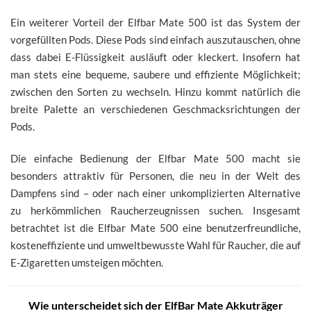
Ein weiterer Vorteil der Elfbar Mate 500 ist das System der
vorgefüllten Pods. Diese Pods sind einfach auszutauschen, ohne
dass dabei E-Flüssigkeit ausläuft oder kleckert. Insofern hat
man stets eine bequeme, saubere und effiziente Möglichkeit;
zwischen den Sorten zu wechseln. Hinzu kommt natürlich die
breite Palette an verschiedenen Geschmacksrichtungen der
Pods.
Die einfache Bedienung der Elfbar Mate 500 macht sie
besonders attraktiv für Personen, die neu in der Welt des
Dampfens sind – oder nach einer unkomplizierten Alternative
zu herkömmlichen Raucherzeugnissen suchen. Insgesamt
betrachtet ist die Elfbar Mate 500 eine benutzerfreundliche,
kosteneffiziente und umweltbewusste Wahl für Raucher, die auf
E-Zigaretten umsteigen möchten.
Wie unterscheidet sich der ElfBar Mate Akkuträger