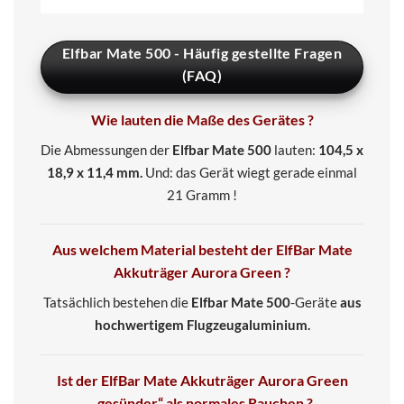
Elfbar Mate 500 - Häufig gestellte Fragen
(FAQ)
Wie lauten die Maße des Gerätes ?
Die Abmessungen der
Elfbar Mate 500
lauten:
104,5 x
18,9 x 11,4 mm.
Und: das Gerät wiegt gerade einmal
21 Gramm !
Aus welchem Material besteht der ElfBar Mate
Akkuträger Aurora Green ?
Tatsächlich bestehen die
Elfbar Mate 500
-Geräte
aus
hochwertigem Flugzeugaluminium.
Ist der ElfBar Mate Akkuträger Aurora Green
„gesünder“ als normales Rauchen ?