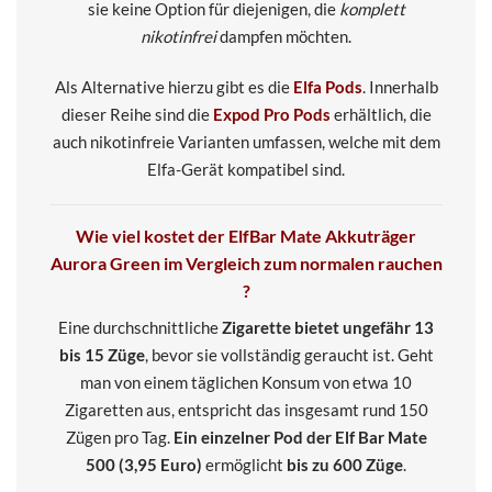
sie keine Option für diejenigen, die
komplett
nikotinfrei
dampfen möchten.
Als Alternative hierzu gibt es die
Elfa Pods
. Innerhalb
dieser Reihe sind die
Expod Pro Pods
erhältlich, die
auch nikotinfreie Varianten umfassen, welche mit dem
Elfa-Gerät kompatibel sind.
Wie viel kostet der ElfBar Mate Akkuträger
Aurora Green im Vergleich zum normalen rauchen
?
Eine durchschnittliche
Zigarette bietet ungefähr 13
bis 15 Züge
, bevor sie vollständig geraucht ist. Geht
man von einem täglichen Konsum von etwa 10
Zigaretten aus, entspricht das insgesamt rund 150
Zügen pro Tag.
Ein einzelner Pod der Elf Bar Mate
500 (3,95 Euro)
ermöglicht
bis zu 600 Züge
.