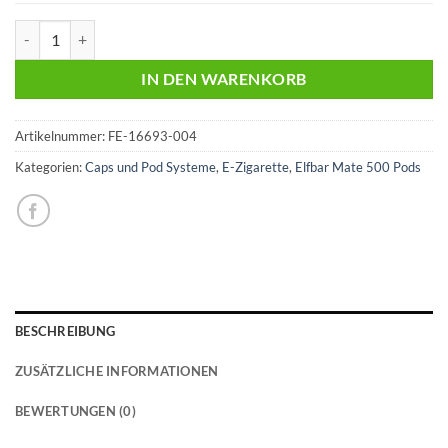
Elf Bar Mate 500 | Pod Kit | Akkuträger | Aurora Green Menge
IN DEN WARENKORB
Artikelnummer:
FE-16693-004
Kategorien:
Caps und Pod Systeme
,
E-Zigarette
,
Elfbar Mate 500 Pods
BESCHREIBUNG
ZUSÄTZLICHE INFORMATIONEN
BEWERTUNGEN (0)