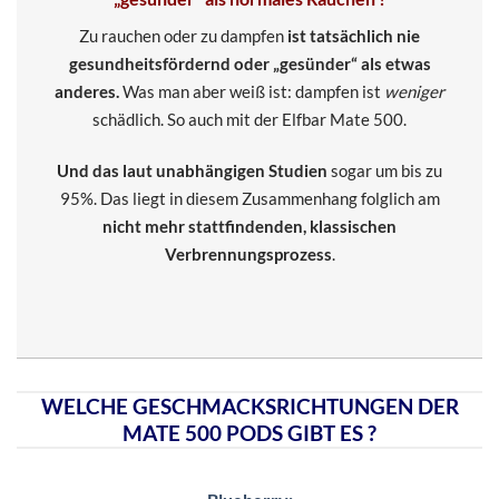
Zu rauchen oder zu dampfen
ist tatsächlich nie
gesundheitsfördernd oder „gesünder“ als etwas
anderes.
Was man aber weiß ist: dampfen ist
weniger
schädlich. So auch mit der Elfbar Mate 500.
Und das laut unabhängigen Studien
sogar um bis zu
95%. Das liegt in diesem Zusammenhang folglich am
nicht mehr stattfindenden, klassischen
Verbrennungsprozess
.
WELCHE GESCHMACKSRICHTUNGEN DER
MATE 500 PODS GIBT ES ?