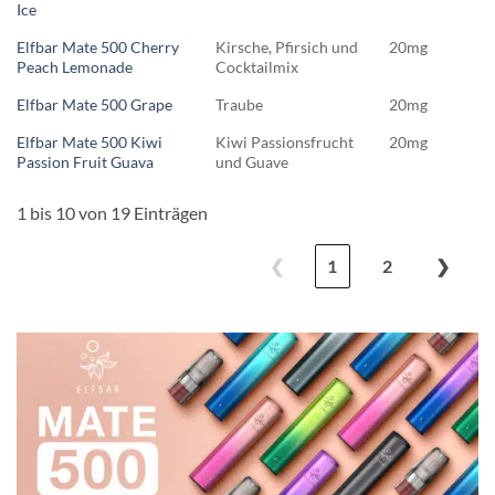
Ice
Elfbar Mate 500 Cherry
Kirsche, Pfirsich und
20mg
Peach Lemonade
Cocktailmix
Elfbar Mate 500 Grape
Traube
20mg
Elfbar Mate 500 Kiwi
Kiwi Passionsfrucht
20mg
Passion Fruit Guava
und Guave
1 bis 10 von 19 Einträgen
❮
1
2
❯