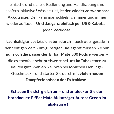
einfache und sichere Bedienung und Handhabung sind
insofern inklusive ! Was neu ist,
ist der wiederverwendbare
Akkuträger.
Den kann man schließlich immer und immer
wieder aufladen.
Und das ganz einfach per USB-Kabel
, an
jeder Steckdose.
Nachhaltigkeit setzt sich eben durch
– auch oder gerade in
der heutigen Zeit. Zum günstigen Basisgerät müssen Sie nun
nur noch die passenden Elfbar Mate 500 Pods
erwerben –
die es ebenfalls sehr
preiswert bei uns im Tabakstore
zu
kaufen gibt. Wählen Sie Ihren persönlichen Lieblings-
Geschmack – und starten Sie durch
mit vielen neuen
Dampferlebnissen der Extraklase
!
Schauen Sie sich gleich um – und entdecken Sie den
brandneuen ElfBar Mate Akkuträger Aurora Green im
Tabakstore !