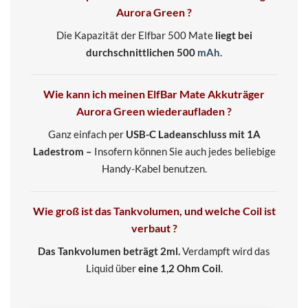
Aurora Green ?
Die Kapazität der Elfbar 500 Mate
liegt bei
durchschnittlichen 500
mAh.
Wie kann ich meinen ElfBar Mate Akkuträger
Aurora Green wiederaufladen ?
Ganz einfach per
USB-C Ladeanschluss mit 1A
Ladestrom –
Insofern können Sie auch jedes beliebige
Handy-Kabel benutzen.
Wie groß ist das Tankvolumen, und welche Coil ist
verbaut ?
Das Tankvolumen beträgt 2ml.
Verdampft wird das
Liquid über
eine 1,2 Ohm Coil
.