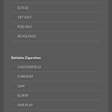
ELFLIQ
187 SALT
POD SALT
REVOLTAGE
Beliebte
Zigaretten
CHESTERFIELD
CONVENT
L&M
ELIXYR
FAIR PLAY