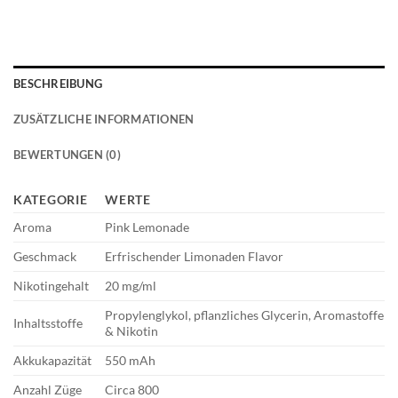
BESCHREIBUNG
ZUSÄTZLICHE INFORMATIONEN
BEWERTUNGEN (0)
KATEGORIE
WERTE
Aroma
Pink Lemonade
Geschmack
Erfrischender Limonaden Flavor
Nikotingehalt
20 mg/ml
Propylenglykol, pflanzliches Glycerin, Aromastoffe
Inhaltsstoffe
& Nikotin
Akkukapazität
550 mAh
Anzahl Züge
Circa 800