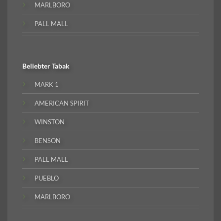
MARLBORO
PALL MALL
Beliebter
Tabak
MARK 1
AMERICAN SPIRIT
WINSTON
BENSON
PALL MALL
PUEBLO
MARLBORO