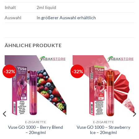
Inhalt
2ml liquid
Auswahl
I
n größerer Auswahl erhältlich
ÄHNLICHE PRODUKTE
-32%
-32%
E-ZIGARETTE
E-ZIGARETTE
Vuse GO 1000 – Berry Blend
Vuse GO 1000 – Strawberry
– 20mg/ml
Ice – 20mg/ml