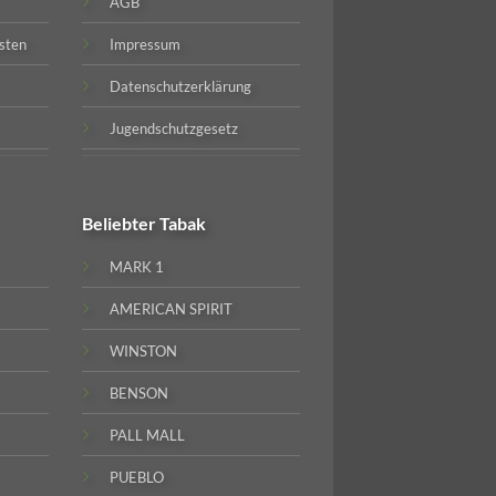
AGB
sten
Impressum
Datenschutzerklärung
Jugendschutzgesetz
Beliebter
Tabak
MARK 1
AMERICAN SPIRIT
WINSTON
BENSON
PALL MALL
PUEBLO