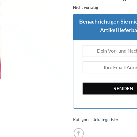
Nicht vorrätig
Benachrichtigen Sie mic
Artikel lieferbar
Kategorie:
Unkategorisiert