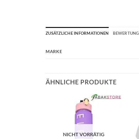
ZUSÄTZLICHE INFORMATIONEN
BEWERTUNGE
MARKE
ÄHNLICHE PRODUKTE
VORRÄTIG
NICHT VORRÄTIG