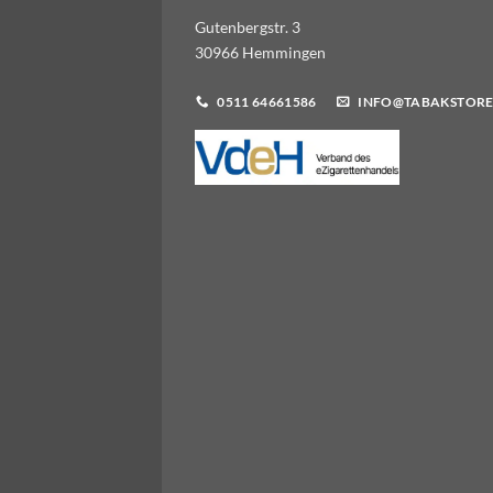
Gutenbergstr. 3
30966 Hemmingen
0511 64661586
INFO@TABAKSTORE