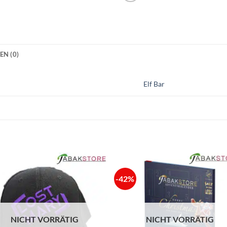
N (0)
Elf Bar
-42%
NICHT VORRÄTIG
NICHT VORRÄTIG