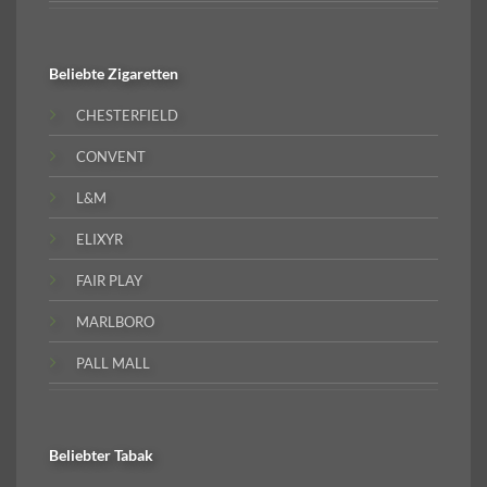
Beliebte
Zigaretten
CHESTERFIELD
CONVENT
L&M
ELIXYR
FAIR PLAY
MARLBORO
PALL MALL
Beliebter
Tabak