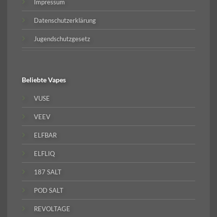
Impressum
Datenschutzerklärung
Jugendschutzgesetz
Beliebte
Vapes
VUSE
VEEV
ELFBAR
ELFLIQ
187 SALT
POD SALT
REVOLTAGE