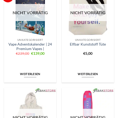
NICHT VORRÄTIG
NICHT VORRÄTIG
UNKATEGORISIERT
UNKATEGORISIERT
Vape Adventskalender | 24
Elfbar Kunststoff Tüte
Premium Vapes |
Ursprünglicher
Aktueller
€
239,00
€
139,00
€
5,00
Preis
Preis
war:
ist:
€239,00
€139,00.
WEITERLESEN
WEITERLESEN
NICHT VORRÄTIG
NICHT VORRÄTIG