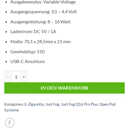
Ausgabemodus: Variable Voltage
Ausgangsspannung: 3,5 – 4,4 Volt
Ausgangsleistung: 8 – 16 Watt
Ladestrom: DC 5V / 1A
Maße: 70,1 x 28,5mm x 21 mm
Gewindetyp: 510
USB-C Anschluss
Just Fog Q16 Pro Plus | Silver Menge
IN DEN WARENKORB
Kategorien:
E-Zigarette
,
Just Fog
,
Just Fog Q16 Pro Plus
,
Open Pod
Systeme