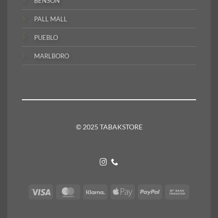
BENSON
PALL MALL
PUEBLO
MARLBORO
© 2025 TABAKSTORE
Visa
MasterCard
Klarna
Apple
PayPal
Bank
Pay
Transfer