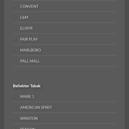
CONVENT
L&M
ELIXYR
FAIR PLAY
MARLBORO
PALL MALL
Beliebter
Tabak
MARK 1
AMERICAN SPIRIT
WINSTON