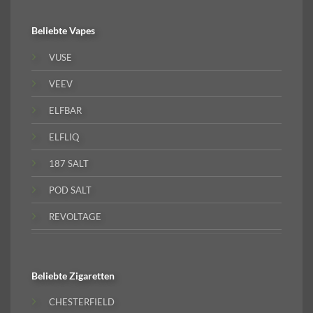
Beliebte
Vapes
VUSE
VEEV
ELFBAR
ELFLIQ
187 SALT
POD SALT
REVOLTAGE
Beliebte
Zigaretten
CHESTERFIELD