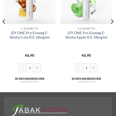
E-ZIGARETTE
E-ZIGARETTE
IZY ONE Pro Einweg E-
IZY ONE Pro Einweg E-
Shisha Cola ICE 18mg/ml
Shisha Apple ICE 18mg/ml
€
6,90
€
6,90
ha Mango ICE 18mg/ml Menge
IZY ONE Pro Einweg E-Shisha Cola ICE 18mg/ml Menge
IZY ONE Pro Einweg E-Shisha
IN DEN WARENKORB
IN DEN WARENKORB