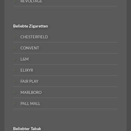
REVOLTAGE
Beliebte
Zigaretten
CHESTERFIELD
CONVENT
L&M
ELIXYR
FAIR PLAY
MARLBORO
PALL MALL
Beliebter
Tabak