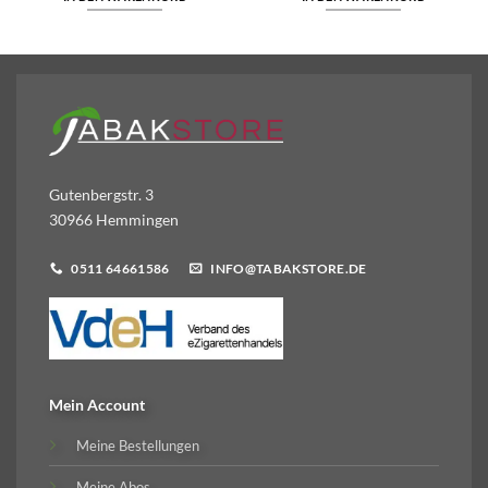
Gutenbergstr. 3
30966 Hemmingen
0511 64661586
INFO@TABAKSTORE.DE
Mein Account
Meine Bestellungen
Meine Abos