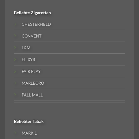
Beliebte
Zigaretten
CHESTERFIELD
CONVENT
L&M
ELIXYR
FAIR PLAY
MARLBORO
PALL MALL
Beliebter
Tabak
MARK 1