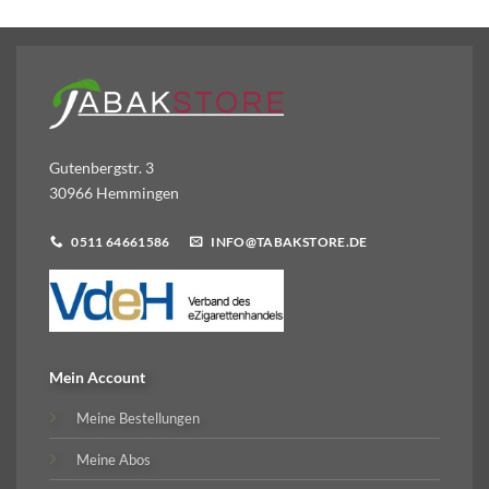
Gutenbergstr. 3
30966 Hemmingen
0511 64661586
INFO@TABAKSTORE.DE
Mein Account
Meine Bestellungen
Meine Abos