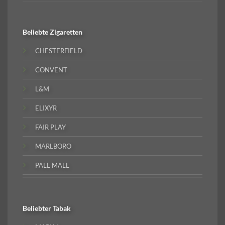
Beliebte
Zigaretten
CHESTERFIELD
CONVENT
L&M
ELIXYR
FAIR PLAY
MARLBORO
PALL MALL
Beliebter
Tabak