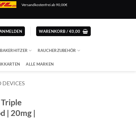
Versandkostenfrei ab 90,00€
ANMELDEN
WARENKORB /
€
0,00
ABAKERHITZER
RAUCHERZUBEHÖR
NKKARTEN
ALLE MARKEN
 DEVICES
Triple
d | 20mg |