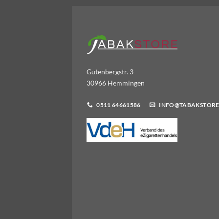
Gutenbergstr. 3
30966 Hemmingen
0511 64661586
INFO@TABAKSTORE