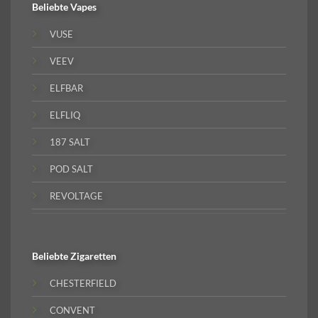
Beliebte
Vapes
VUSE
VEEV
ELFBAR
ELFLIQ
187 SALT
POD SALT
REVOLTAGE
Beliebte
Zigaretten
CHESTERFIELD
CONVENT