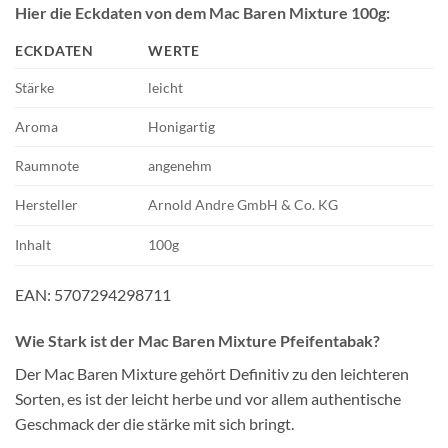
Hier die Eckdaten von dem Mac Baren Mixture 100g:
ECKDATEN
WERTE
Stärke
leicht
Aroma
Honigartig
Raumnote
angenehm
Hersteller
Arnold Andre GmbH & Co. KG
Inhalt
100g
EAN: 5707294298711
Wie Stark ist der Mac Baren Mixture
Pfeifentabak?
Der Mac Baren Mixture gehört Definitiv zu den leichteren
Sorten, es ist der leicht herbe und vor allem authentische
Geschmack der die stärke mit sich bringt.