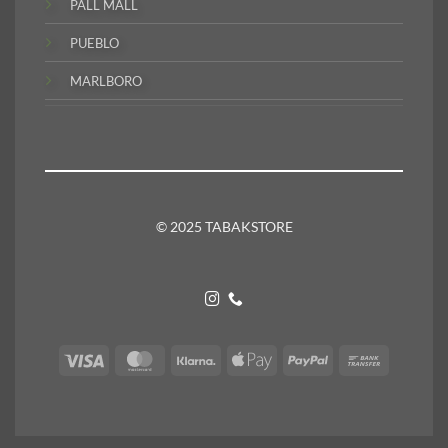
PALL MALL
PUEBLO
MARLBORO
© 2025 TABAKSTORE
Visa
MasterCard
Klarna
Apple
PayPal
Bank
Pay
Transfer