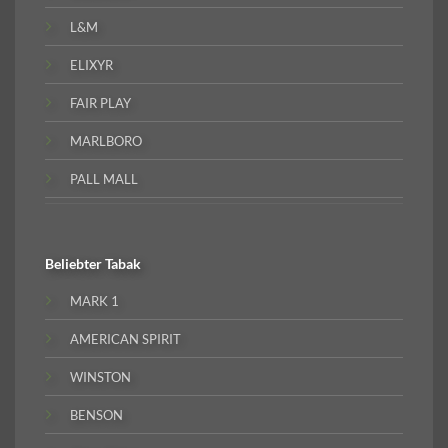
L&M
ELIXYR
FAIR PLAY
MARLBORO
PALL MALL
Beliebter
Tabak
MARK 1
AMERICAN SPIRIT
WINSTON
BENSON