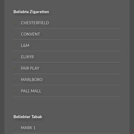
Beliebte
Zigaretten
CHESTERFIELD
CONVENT
L&M
ELIXYR
FAIR PLAY
MARLBORO
PALL MALL
Beliebter
Tabak
MARK 1