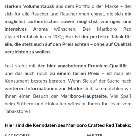
starken Volumentabak
aus dem Portfolio der Marke – der
sich für alle Raucher und Raucherinnen eignet, die sich
ein
möglichst authentisches sowie möglichst würziges und
intensives Aroma
wünschen. Der Marlboro Red
Zigarettentabak in der 200g-Box
ist der perfekte Tabak für
alle, die stets auch auf den Preis achten – ohne auf Qualität
verzichten zu wollen.
Fest steht: mit
der hier angebotenen Premium-Qualität
–
und das auch noch
zu einem fairen Preis
– ist man als
Konsument bestens beraten. Wenn Sie auf der Suche nach
weiteren Informationen zur Marke
sind, so empfehlen wir
Ihnen einen Besuch der
Marlboro-Hauptseite
. Viel Spaß
beim Stöbern und Einkaufen wünscht Ihnen Ihr Team vom
Tabakstore !
Hier sind die Kenndaten des Marlboro Crafted Red Tabaks:
KATEGORIE
WERTE