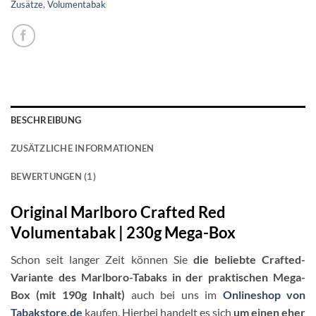
Zusätze
,
Volumentabak
BESCHREIBUNG
ZUSÄTZLICHE INFORMATIONEN
BEWERTUNGEN (1)
Original Marlboro Crafted Red
Volumentabak | 230g Mega-Box
Schon seit langer Zeit können Sie
die beliebte Crafted-
Variante des Marlboro-Tabaks in der praktischen Mega-
Box (mit 190g Inhalt)
auch bei uns im
Onlineshop von
Tabakstore.de
kaufen. Hierbei handelt es sich
um einen eher