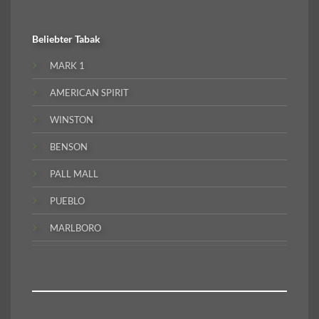
Beliebter
Tabak
MARK 1
AMERICAN SPIRIT
WINSTON
BENSON
PALL MALL
PUEBLO
MARLBORO