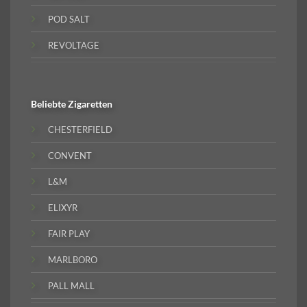
POD SALT
REVOLTAGE
Beliebte
Zigaretten
CHESTERFIELD
CONVENT
L&M
ELIXYR
FAIR PLAY
MARLBORO
PALL MALL