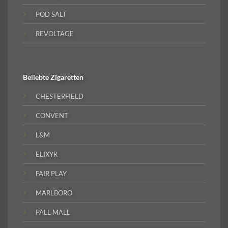
POD SALT
REVOLTAGE
Beliebte
Zigaretten
CHESTERFIELD
CONVENT
L&M
ELIXYR
FAIR PLAY
MARLBORO
PALL MALL