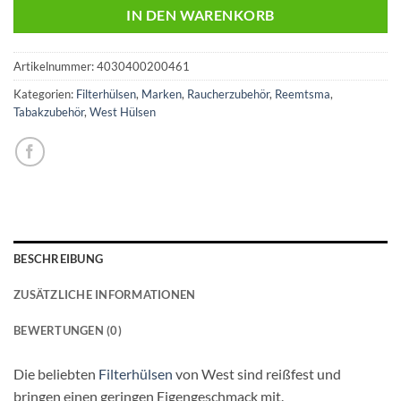
IN DEN WARENKORB
Artikelnummer:
4030400200461
Kategorien:
Filterhülsen
,
Marken
,
Raucherzubehör
,
Reemtsma
,
Tabakzubehör
,
West Hülsen
BESCHREIBUNG
ZUSÄTZLICHE INFORMATIONEN
BEWERTUNGEN (0)
Die beliebten
Filterhülsen
von West sind reißfest und
bringen einen geringen Eigengeschmack mit.