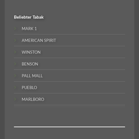
Beliebter
Tabak
MARK 1
AMERICAN SPIRIT
WINSTON
BENSON
PALL MALL
PUEBLO
MARLBORO